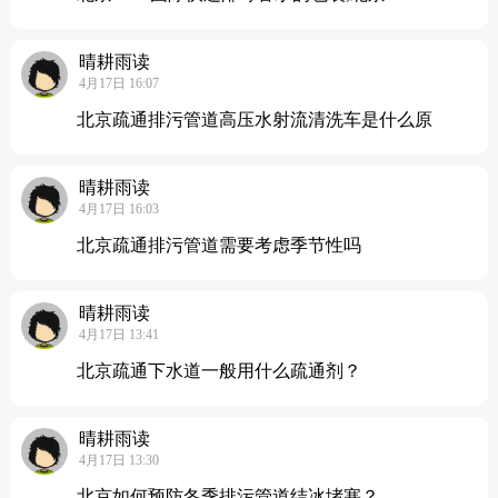
晴耕雨读
4月17日 16:07
北京疏通排污管道高压水射流清洗车是什么原
晴耕雨读
4月17日 16:03
北京疏通排污管道需要考虑季节性吗
晴耕雨读
4月17日 13:41
北京疏通下水道一般用什么疏通剂？
晴耕雨读
4月17日 13:30
北京如何预防冬季排污管道结冰堵塞？