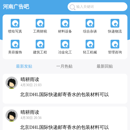
河南广告吧
喷绘写真
工商财税
材料设备
综合杂谈
快递物流
美容服饰
建筑工程
冶金化工
轻工机械
管理咨询
最新发贴
一月热贴
最新回贴
晴耕雨读
4月30日 21:03
北京DHL国际快递邮寄香水的包装材料可以
晴耕雨读
4月30日 20:56
北京DHL国际快递邮寄香水的包装材料可以