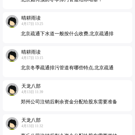
晴耕雨读
4月17日 13:25
北京疏通下水道一般按什么收费,北京疏通排
晴耕雨读
4月17日 13:15
北京冬季疏通排污管道有哪些特点,北京疏通
天龙八部
4月13日 11:39
郑州公司注销后剩余资金分配给股东需要准备
天龙八部
4月13日 11:32