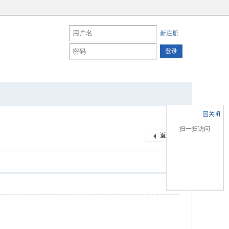
新注册
扫一扫访问
返回列表
楼主