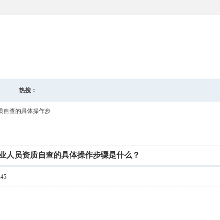
企业商务
灌水乐园
热搜：
质自查的具体操作步
业人员资质自查的具体操作步骤是什么？
45