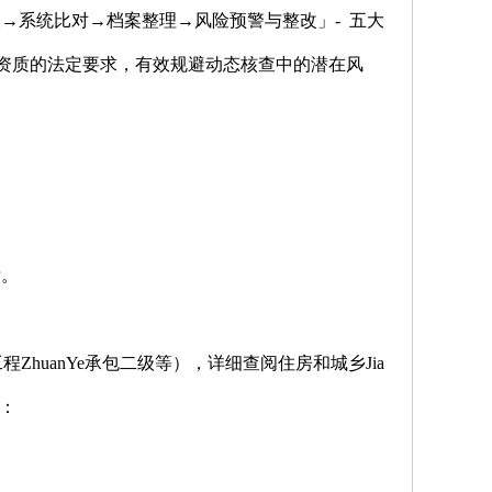
→系统比对→档案整理→风险预警与整改」- 五大
业资质的法定要求，有效规避动态核查中的潜在风
标。
huanYe承包二级等），详细查阅住房和城乡Jia
求：