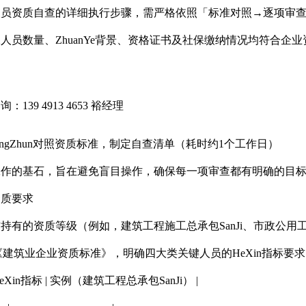
员资质自查的详细执行步骤，需严格依照「标准对照→逐项审查
人员数量、ZhuanYe背景、资格证书及社保缴纳情况均符合企
139 4913 4653 裕经理
JingZhun对照资质标准，制定自查清单（耗时约1个工作日）
工作的基石，旨在避免盲目操作，确保每一项审查都有明确的目
资质要求
有的资质等级（例如，建筑工程施工总承包SanJi、市政公用工程Z
布的《建筑业企业资质标准》，明确四大类关键人员的HeXin指标要
eXin指标 | 实例（建筑工程总承包SanJi） |