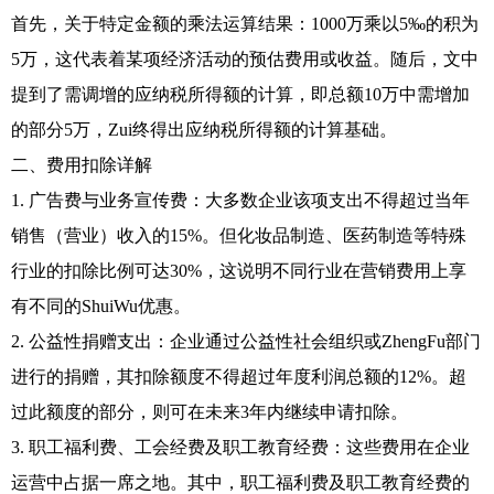
首先，关于特定金额的乘法运算结果：1000万乘以5‰的积为
5万，这代表着某项经济活动的预估费用或收益。随后，文中
提到了需调增的应纳税所得额的计算，即总额10万中需增加
的部分5万，Zui终得出应纳税所得额的计算基础。
二、费用扣除详解
1. 广告费与业务宣传费：大多数企业该项支出不得超过当年
销售（营业）收入的15%。但化妆品制造、医药制造等特殊
行业的扣除比例可达30%，这说明不同行业在营销费用上享
有不同的ShuiWu优惠。
2. 公益性捐赠支出：企业通过公益性社会组织或ZhengFu部门
进行的捐赠，其扣除额度不得超过年度利润总额的12%。超
过此额度的部分，则可在未来3年内继续申请扣除。
3. 职工福利费、工会经费及职工教育经费：这些费用在企业
运营中占据一席之地。其中，职工福利费及职工教育经费的