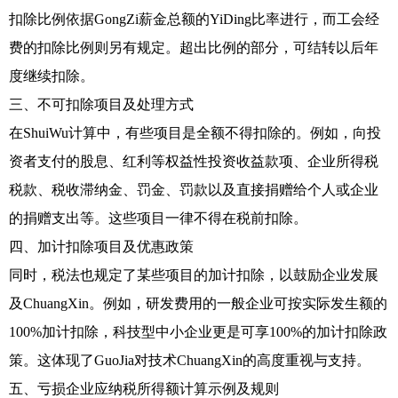
扣除比例依据GongZi薪金总额的YiDing比率进行，而工会经
费的扣除比例则另有规定。超出比例的部分，可结转以后年
度继续扣除。
三、不可扣除项目及处理方式
在ShuiWu计算中，有些项目是全额不得扣除的。例如，向投
资者支付的股息、红利等权益性投资收益款项、企业所得税
税款、税收滞纳金、罚金、罚款以及直接捐赠给个人或企业
的捐赠支出等。这些项目一律不得在税前扣除。
四、加计扣除项目及优惠政策
同时，税法也规定了某些项目的加计扣除，以鼓励企业发展
及ChuangXin。例如，研发费用的一般企业可按实际发生额的
100%加计扣除，科技型中小企业更是可享100%的加计扣除政
策。这体现了GuoJia对技术ChuangXin的高度重视与支持。
五、亏损企业应纳税所得额计算示例及规则