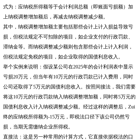
式为：应纳税所得额等于会计利润总额（即账面亏损额）加
上纳税调整增加额后，再减去纳税调整减少额。
其中，纳税调整增加额主要包括那些会计上计入损益导致亏
损，但税法规定不可扣除的项目，如企业支付的行政罚款、
滞纳金等。而纳税调整减少额则包含那些会计上计入利润，
但税法规定免税的项目，如企业取得的国债利息收入。
举个实例来说明：假设某公司在2025年的会计利润表中显示
亏损20万元，但当年有10万元的行政罚款已计入费用，同时
公司还取得了5万元的国债利息收入。按照间接法，我们需要
将这10万元的行政罚款纳入纳税调整增加额，同时将5万元的
国债利息收入计入纳税调整减少额。经过这样的调整后，Zui
终的应纳税所得额为-15万元，即税法口径下该公司仍然亏
损，当期无需缴纳企业所得税。
直接法：这是另一种常用的计算方式，它直接依据税法的口