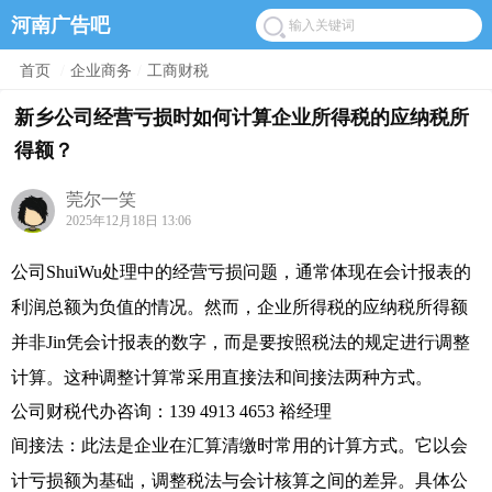
河南广告吧
首页
/
企业商务
/
工商财税
新乡公司经营亏损时如何计算企业所得税的应纳税所
得额？
莞尔一笑
2025年12月18日 13:06
公司ShuiWu处理中的经营亏损问题，通常体现在会计报表的
利润总额为负值的情况。然而，企业所得税的应纳税所得额
并非Jin凭会计报表的数字，而是要按照税法的规定进行调整
计算。这种调整计算常采用直接法和间接法两种方式。
公司财税代办咨询：139 4913 4653 裕经理
间接法：此法是企业在汇算清缴时常用的计算方式。它以会
计亏损额为基础，调整税法与会计核算之间的差异。具体公