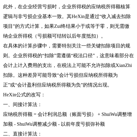
此外，在企业经营亏损时，企业所得税的应纳税所得额核算
逻辑与非亏损企业基本一致。其HeXin是通过“收入减去扣除
项目”的方式计算，如果Zui终结果小于或等于零，则无需缴
纳企业所得税（亏损额可结转以后年度抵扣）。
在具体的计算步骤中，需要特别关注一些关键扣除项目的规
则。企业所得税的“扣除”需遵循“税法口径”，这意味着部分在
会计上计入费用的支出，在税法上可能不允许扣除或XianZhi
扣除。这种差异可能导致“会计亏损但应纳税所得额为
正”或“会计盈利但应纳税所得额为负”的情况出现。
HeXin公式的改写：
一、间接计算法：
应纳税所得额 = 会计利润总额（账面亏损） + ShuiWu调整增
加额 - ShuiWu调整减少额 - 以前年度亏损弥补额
二、直接计算法：