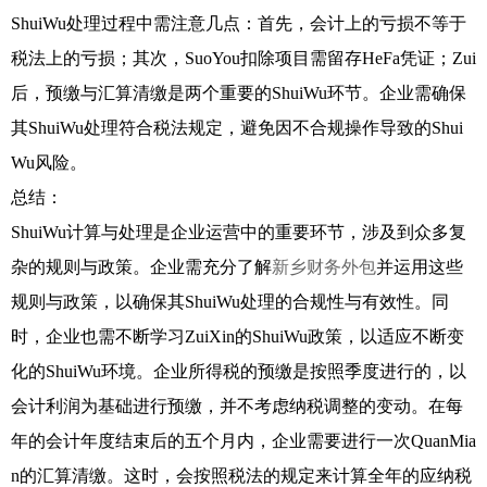
ShuiWu处理过程中需注意几点：首先，会计上的亏损不等于
税法上的亏损；其次，SuoYou扣除项目需留存HeFa凭证；Zui
后，预缴与汇算清缴是两个重要的ShuiWu环节。企业需确保
其ShuiWu处理符合税法规定，避免因不合规操作导致的Shui
Wu风险。
总结：
ShuiWu计算与处理是企业运营中的重要环节，涉及到众多复
杂的规则与政策。企业需充分了解
新乡财务外包
并运用这些
规则与政策，以确保其ShuiWu处理的合规性与有效性。同
时，企业也需不断学习ZuiXin的ShuiWu政策，以适应不断变
化的ShuiWu环境。企业所得税的预缴是按照季度进行的，以
会计利润为基础进行预缴，并不考虑纳税调整的变动。在每
年的会计年度结束后的五个月内，企业需要进行一次QuanMia
n的汇算清缴。这时，会按照税法的规定来计算全年的应纳税