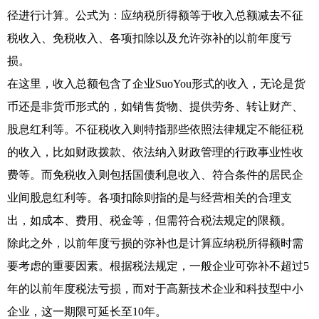
径进行计算。公式为：应纳税所得额等于收入总额减去不征
税收入、免税收入、各项扣除以及允许弥补的以前年度亏
损。
在这里，收入总额包含了企业SuoYou形式的收入，无论是货
币还是非货币形式的，如销售货物、提供劳务、转让财产、
股息红利等。不征税收入则特指那些依照法律规定不能征税
的收入，比如财政拨款、依法纳入财政管理的行政事业性收
费等。而免税收入则包括国债利息收入、符合条件的居民企
业间股息红利等。各项扣除则指的是与经营相关的合理支
出，如成本、费用、税金等，但需符合税法规定的限额。
除此之外，以前年度亏损的弥补也是计算应纳税所得额时需
要考虑的重要因素。根据税法规定，一般企业可弥补不超过5
年的以前年度税法亏损，而对于高新技术企业和科技型中小
企业，这一期限可延长至10年。