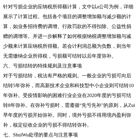
针对亏损企业的应纳税所得额计算，文中以a公司为例，详细
展示了计算过程。包括各个项目的调整增加额与减少额的计
算，如业务招待费的调增、行政罚款的不得扣除、公益性捐
赠的调增等。并进一步解释了如何根据纳税调整增加额与减
少额来计算应纳税所得额。若会计利润总额为负数，则当年
无需缴纳企业所得税，亏损额可结转以后年度弥补。
六、亏损结转的特殊规则及注意事项
对于亏损结转，税法有严格的规则。一般企业的亏损可向后
结转5年弥补，而高新技术企业和科技型中小企业则可结转10
年弥补。受疫情影响的困难行业企业在2020年度的亏损可结
转8年弥补。在弥补亏损时，需遵循“先亏先补”的原则，从Zui
早年度的亏损开始弥补。同时，境外亏损不得用境内盈利弥
补，核定征收企业的亏损不得结转弥补。
七、ShuiWu处理的要点与注意事项