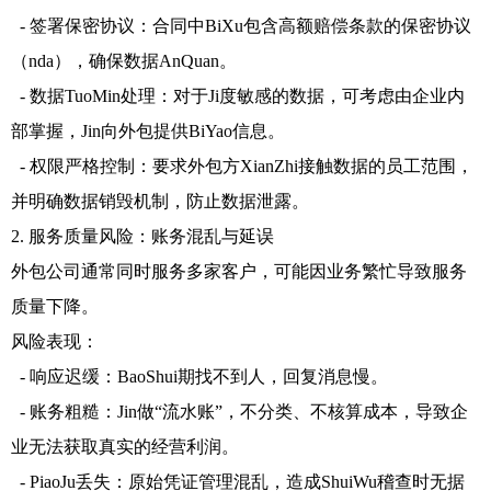
- 签署保密协议：合同中BiXu包含高额赔偿条款的保密协议
（nda），确保数据AnQuan。
- 数据TuoMin处理：对于Ji度敏感的数据，可考虑由企业内
部掌握，Jin向外包提供BiYao信息。
- 权限严格控制：要求外包方XianZhi接触数据的员工范围，
并明确数据销毁机制，防止数据泄露。
2. 服务质量风险：账务混乱与延误
外包公司通常同时服务多家客户，可能因业务繁忙导致服务
质量下降。
风险表现：
- 响应迟缓：BaoShui期找不到人，回复消息慢。
- 账务粗糙：Jin做“流水账”，不分类、不核算成本，导致企
业无法获取真实的经营利润。
- PiaoJu丢失：原始凭证管理混乱，造成ShuiWu稽查时无据