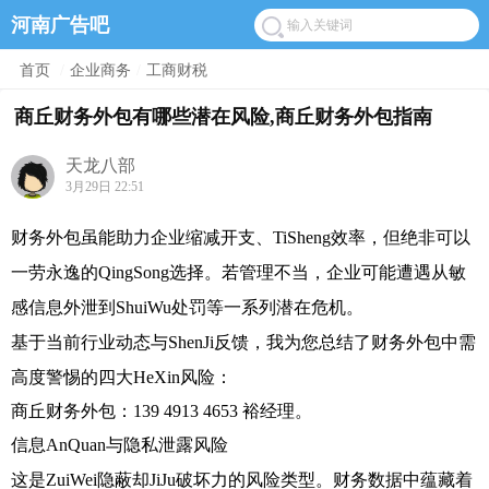
河南广告吧
首页
/
企业商务
/
工商财税
商丘财务外包有哪些潜在风险,商丘财务外包指南
天龙八部
3月29日 22:51
财务外包虽能助力企业缩减开支、TiSheng效率，但绝非可以
一劳永逸的QingSong选择。若管理不当，企业可能遭遇从敏
感信息外泄到ShuiWu处罚等一系列潜在危机。
基于当前行业动态与ShenJi反馈，我为您总结了财务外包中需
高度警惕的四大HeXin风险：
商丘财务外包：139 4913 4653 裕经理。
信息AnQuan与隐私泄露风险
这是ZuiWei隐蔽却JiJu破坏力的风险类型。财务数据中蕴藏着