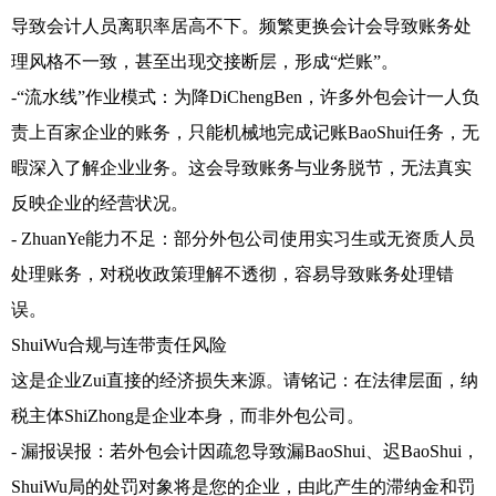
导致会计人员离职率居高不下。频繁更换会计会导致账务处
理风格不一致，甚至出现交接断层，形成“烂账”。
-“流水线”作业模式：为降DiChengBen，许多外包会计一人负
责上百家企业的账务，只能机械地完成记账BaoShui任务，无
暇深入了解企业业务。这会导致账务与业务脱节，无法真实
反映企业的经营状况。
- ZhuanYe能力不足：部分外包公司使用实习生或无资质人员
处理账务，对税收政策理解不透彻，容易导致账务处理错
误。
ShuiWu合规与连带责任风险
这是企业Zui直接的经济损失来源。请铭记：在法律层面，纳
税主体ShiZhong是企业本身，而非外包公司。
- 漏报误报：若外包会计因疏忽导致漏BaoShui、迟BaoShui，
ShuiWu局的处罚对象将是您的企业，由此产生的滞纳金和罚