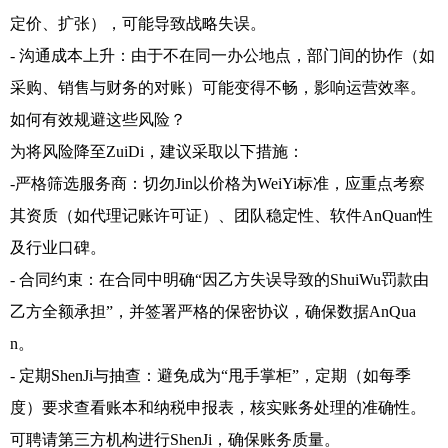
定价、扩张），可能导致战略失误。
- 沟通成本上升：由于不在同一办公地点，部门间的协作（如
采购、销售与财务的对账）可能变得不畅，影响运营效率。
如何有效规避这些风险？
为将风险降至ZuiDi，建议采取以下措施：
-严格筛选服务商：切勿Jin以价格为WeiYi标准，应重点考察
其资质（如代理记账许可证）、团队稳定性、软件AnQuan性
及行业口碑。
- 合同约束：在合同中明确“因乙方失误导致的ShuiWu罚款由
乙方全额承担”，并签署严格的保密协议，确保数据AnQua
n。
- 定期ShenJi与抽查：避免成为“甩手掌柜”，定期（如每季
度）要求查看账本和纳税申报表，核实账务处理的准确性。
可聘请第三方机构进行ShenJi，确保账务质量。