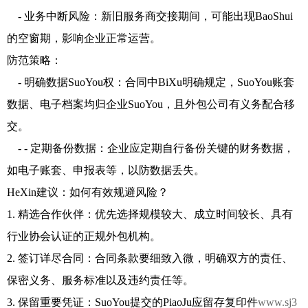
- 业务中断风险：新旧服务商交接期间，可能出现BaoShui
的空窗期，影响企业正常运营。
防范策略：
- 明确数据SuoYou权：合同中BiXu明确规定，SuoYou账套
数据、电子档案均归企业SuoYou，且外包公司有义务配合移
交。
- - 定期备份数据：企业应定期自行备份关键的财务数据，
如电子账套、申报表等，以防数据丢失。
HeXin建议：如何有效规避风险？
1. 精选合作伙伴：优先选择规模较大、成立时间较长、具有
行业协会认证的正规外包机构。
2. 签订详尽合同：合同条款要细致入微，明确双方的责任、
保密义务、服务标准以及违约责任等。
3. 保留重要凭证：SuoYou提交的PiaoJu应留存复印件
www.sj3