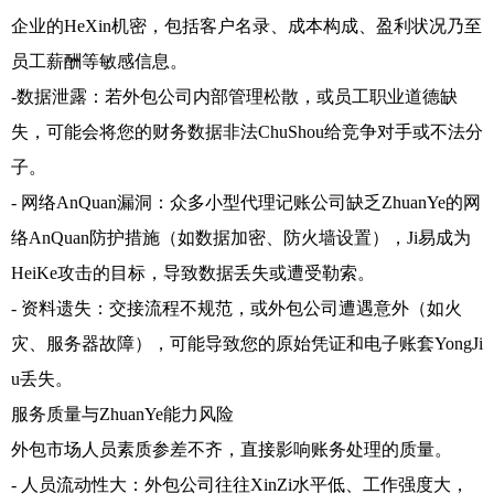
企业的HeXin机密，包括客户名录、成本构成、盈利状况乃至
员工薪酬等敏感信息。
-数据泄露：若外包公司内部管理松散，或员工职业道德缺
失，可能会将您的财务数据非法ChuShou给竞争对手或不法分
子。
- 网络AnQuan漏洞：众多小型代理记账公司缺乏ZhuanYe的网
络AnQuan防护措施（如数据加密、防火墙设置），Ji易成为
HeiKe攻击的目标，导致数据丢失或遭受勒索。
- 资料遗失：交接流程不规范，或外包公司遭遇意外（如火
灾、服务器故障），可能导致您的原始凭证和电子账套YongJi
u丢失。
服务质量与ZhuanYe能力风险
外包市场人员素质参差不齐，直接影响账务处理的质量。
- 人员流动性大：外包公司往往XinZi水平低、工作强度大，