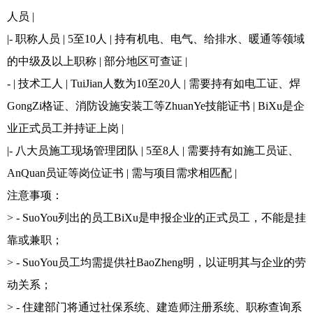
人员 |
|- 职称人员 | 5至10人 | 持有机电、电气、给排水、暖通等领域
的中级及以上职称 | 部分地区可查证 |
- | 技术工人 | TuiJian人数为10至20人 | 需要持有如电工证、焊
GongZi格证、消防设施安装工等ZhuanYe技能证书 | BiXu是企
业正式员工并持证上岗 |
|- 八大员施工现场管理团队 | 5至8人 | 需要持有如施工员证、
AnQuan员证等岗位证书 | 需与项目需求相匹配 |
注意事项：
> - SuoYou列出的员工BiXu是申报企业的正式员工，不能是挂
靠或兼职；
> - SuoYou员工均需提供社BaoZheng明，以证明其与企业的劳
动关系；
> - 住建部门将通过社保系统、建造师注册系统、职称查询系