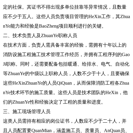
定的社保。其证书不得出现多单位挂靠等异常情况，且数量
应不少于五人。这些人员负责项目管理的HeXin工作，其Zhua
nYe能力和经验是BaoZheng项目顺利进行的关键。
二、技术负责人及ZhuanYe职称人员
在技术方面，负责人需具备丰富的经验，需拥有十年以上的
消防设施工程施工技术管理工作经历，并拥有工程序列的Gao
Ji职称。同时，还需要配备包括暖通、给排水、电气、自动化
等ZhuanYe的中级以上职称人员，人数不少于十人，且要确保
这些HeXinZhuanYe的人员QiQuan，从而保障消防工程各Zhua
nYe技术环节的施工质量。这些人员是技术团队的HeXin，他
们的ZhuanYe性和经验决定了工程的质量和进度。
三、施工现场管理人员
这类人员需持有相应的岗位证书，人数应不少于二十人，并
且人员配置要QuanMian，涵盖施工员、质量员、AnQuan员、