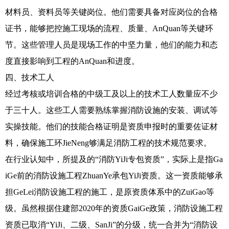
材料员、资料员等关键岗位。他们需要具备对应岗位的合格
证书，能够把控施工现场的流程、质量、AnQuan等关键环
节。这些管理人员是现场工作的中坚力量，他们的能力和态
度直接影响到工程的AnQuan和进度。
四、技术工人
经过考核或培训合格的中级工及以上的技术工人数量应不少
于三十人。这些工人需要熟练掌握消防设施的安装、调试等
实操技能。他们的技能合格证明是资质申报时的重要佐证材
料，确保施工环JieNeng够满足消防工程的技术规范要求。
在行业认知中，所提及的“消防YiJi专包资质”，实际上是指Ga
iGe前的消防设施工程ZhuanYe承包YiJi资质。这一资质能够承
担GeLei消防设施工程的施工，是原资质体系中的ZuiGao等
级。虽然根据住建部2020年的资质GaiGe政策，消防设施工程
资质已取消“YiJi、二级、SanJi”的分级，统一合并为“消防设