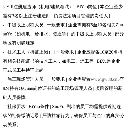
|- YiJi注册建造师（机电/建筑领域） | BiYao岗位 | 本企业至少
需有3名以上注册建造师 | 负责法定项目管理的责任人 |
- | 中级以上职称人员 | 一般要求 | 企业需拥有5至10名相关Zhu
anYe（如机电、给排水、暖通等）的中级以上职称人员 | 部分
地区有明确规定 |
- | 技术工人（持证上岗） | 一般要求 | 企业应配备10至20名持
有相关技能证书的技术工人，如电工、焊工等 | BiXu是企业
正式员工并持证上岗 |
- | 施工现场管理人员 | 一般要求 | 企业需配置
www.gw88.cn
5至
8名持有QiQuan岗位证书的施工现场管理人员 | 项目管理的基
础人员保障 |
- | 社保要求 | BiYao条件 | SuoYou列出的员工均需提供近期连
续的社保缴纳记录 | 严防挂靠行为，确保员工与企业的真实劳
动关系。