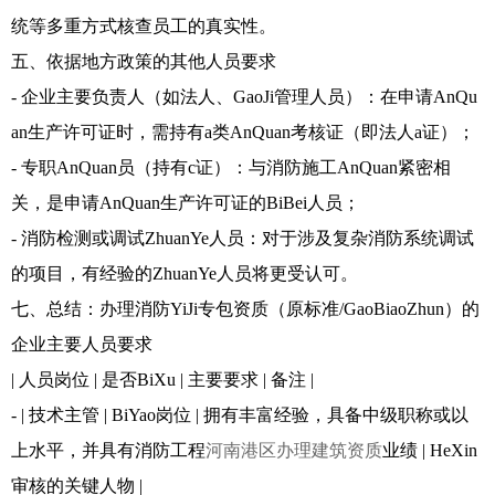
统等多重方式核查员工的真实性。
五、依据地方政策的其他人员要求
- 企业主要负责人（如法人、GaoJi管理人员）：在申请AnQu
an生产许可证时，需持有a类AnQuan考核证（即法人a证）；
- 专职AnQuan员（持有c证）：与消防施工AnQuan紧密相
关，是申请AnQuan生产许可证的BiBei人员；
- 消防检测或调试ZhuanYe人员：对于涉及复杂消防系统调试
的项目，有经验的ZhuanYe人员将更受认可。
七、总结：办理消防YiJi专包资质（原标准/GaoBiaoZhun）的
企业主要人员要求
| 人员岗位 | 是否BiXu | 主要要求 | 备注 |
- | 技术主管 | BiYao岗位 | 拥有丰富经验，具备中级职称或以
上水平，并具有消防工程
河南港区办理建筑资质
业绩 | HeXin
审核的关键人物 |