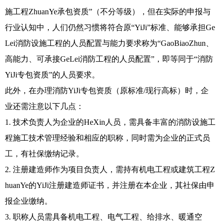
施工程ZhuanYe承包资质”（不分等级），但在实际的申报与
行业认知中，人们仍然习惯将符合原“YiJi”标准、能够承担Ge
Lei消防设施工程的人员配置与能力要求称为“GaoBiaoZhun、
高能力、可承接GeLei消防工程的人员配置”，即等同于“消防
YiJi专包资质”的人员要求。
此外，在办理消防YiJi专包资质（原标准/现行高标）时，企
业还需注意以下几点：
1. 技术负责人为企业的HeXin人员，需具备丰富的消防设施工
程施工技术管理经验和相应的职称，同时需为企业的正式员
工，有社保缴纳记录。
2. 注册建造师作为项目负责人，需持有机电工程或建筑工程Z
huanYe的YiJi注册建造师证书，并注册在本企业，其社保由申
报企业缴纳。
3. 职称人员需具备机电工程、电气工程、给排水、暖通空