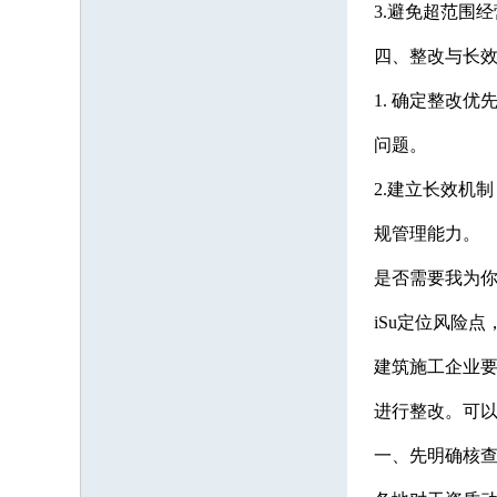
3.避免超范围
四、整改与长效Ti
1. 确定整改
问题。
2.建立长效机制
规管理能力。
是否需要我为你
iSu定位风险
建筑施工企业要
进行整改。可
一、先明确核