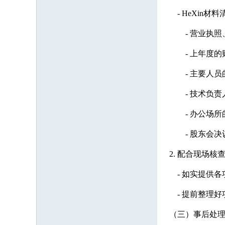
- HeXin
- 营业执照、
- 上年度的财务
- 主要人员的S
- 技术负责
- 办公场所的
- 股东会决
2. 配合现场核
- 如实提供各
- 提前整理好
（三）事后处理