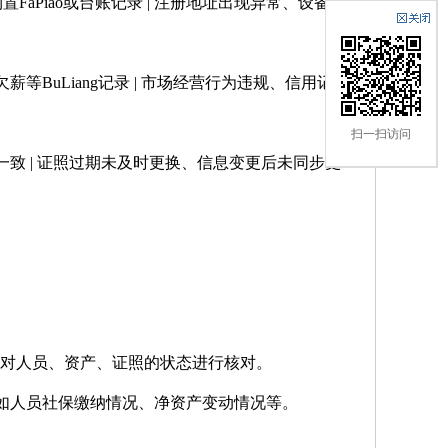
FaPiao或台账记录 | 注册地址出现异常、设备缺
薪等BuLiang记录 | 市场经营行为违规、信用记录
扫一扫访问
息一致 | 证照过期未及时更换、信息变更后未同步更
每月对人员、资产、证照的状态进行核对。
如人员社保缴纳情况、净资产变动情况等。