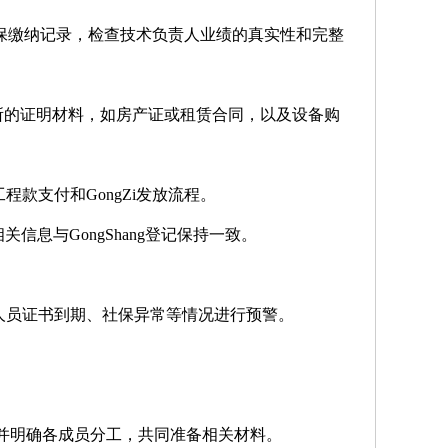
社保缴纳记录，检查技术负责人业绩的真实性和完整
场所的证明材料，如房产证或租赁合同，以及设备购
款支付和GongZi发放流程。
信息与GongShang登记保持一致。
对人员证书到期、社保异常等情况进行预警。
并明确各成员分工，共同准备相关材料。