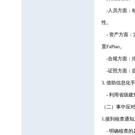
-人员方面：核
性。
- 资产方面：
置FaPiao。
-合规方面：排
-证照方面：提
3. 借助信息化
- 利用省级建
（二）事中应对
1.接到核查通知
- 明确核查的