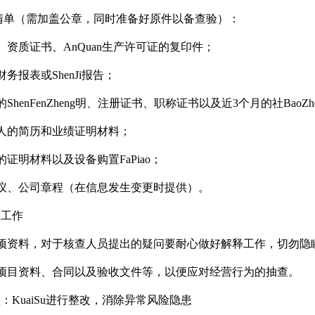
材料清单（需加盖公章，同时准备好原件以备查验）：
资质证书、AnQuan生产许可证的复印件；
报表或ShenJi报告；
henFenZheng明、注册证书、职称证书以及近3个月的社BaoZh
人的简历和业绩证明材料；
证明材料以及设备购置FaPiao；
议、公司章程（在信息发生变更时提供）。
查工作
项资料，对于核查人员提出的疑问要耐心做好解释工作，切勿隐
项目资料、合同以及验收文件等，以便应对经营行为的抽查。
：KuaiSu进行整改，消除异常风险隐患