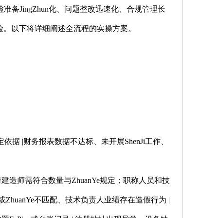
备JingZhun化、问题整改迅速化、合规管理长
风险。以下将详细阐述全流程的实操方案。
依据 |财务报表数据不达标、未开展ShenJi工作、
建造师需符合数量与ZhuanYe规定；职称人员和技
huanYe不匹配、技术负责人业绩存在造假行为 |