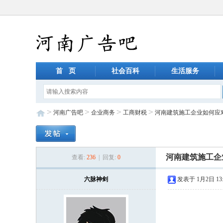
首 页
社会百科
生活服务
>
>
>
>
河南广告吧
企业商务
工商财税
河南建筑施工企业如何应
河南建筑施工企
查看:
236
| 回复:
0
六脉神剑
发表于 1月2日 13: