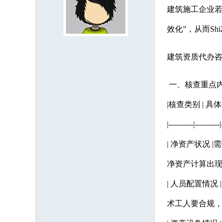
建筑施工企业若
效化”，从而S
建筑资质代办咨询：
一、核查重点
|核查类别 | 具体
|----------|----------|
| 净资产状况 
净资产计算出现错
| 人员配置情
术工人要合规，