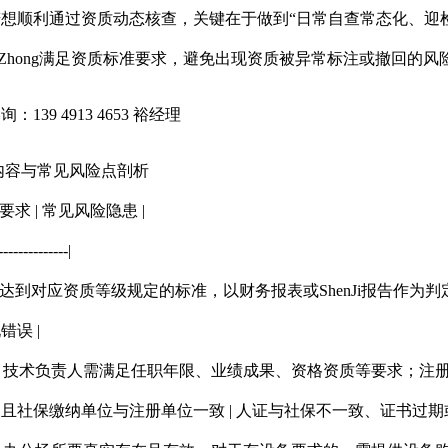
想顺利通过资质动态核查，关键在于做到“日常自查常态化、迎检准
hiZhong满足资质标准要求，避免出现资质被异常标注或撤回的
139 4913 4653 裕经理
内容与常见风险点剖析
要求 | 常见风险隐患 |
--------------|
|需达到对应资质等级规定的标准，以财务报表或ShenJi报告作为判定
误 |
况 | 技术负责人需满足任职年限、业绩成果、资格资质等要求；注册
且社保缴纳单位与注册单位一致 | 人证与社保不一致、证书过期或Z