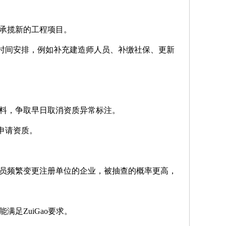
承揽新的工程项目。
时间安排，例如补充建造师人员、补缴社保、更新
证材料，争取早日取消资质异常标注。
申请资质。
质、人员频繁变更注册单位的企业，被抽查的概率更高，
满足ZuiGao要求。