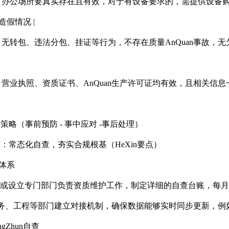
 | 办公场所要真实存在且有效，对于有设备要求的，需提供设备购置
在造假情况 |
 | 无转包、违法分包、挂证等行为，不存在质量AnQuan事故，无欠
 | 营业执照、资质证书、AnQuan生产许可证均有效，且相关信
略（事前预防 - 事中应对 -事后处理）
：常态化自查，夯实合规根基（HeXin要点）
理体系
ng专人或设立专门部门负责资质维护工作，制定详细的自查台账，
务、工程等部门建立对接机制，确保数据能够实时同步更新，例
ngZhun自查