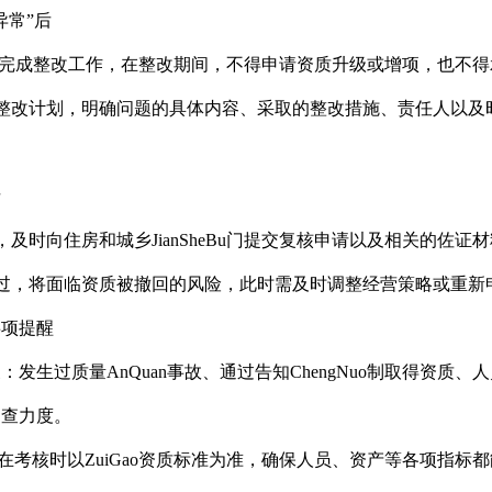
异常”后
内完成整改工作，在整改期间，不得申请资质升级或增项，也不得
整改计划，明确问题的具体内容、采取的整改措施、责任人以及
请
，及时向住房和城乡JianSheBu门提交复核申请以及相关的佐
过，将面临资质被撤回的风险，此时需及时调整经营策略或重新
事项提醒
对象：发生过质量AnQuan事故、通过告知ChengNuo制取得资
自查力度。
在考核时以ZuiGao资质标准为准，确保人员、资产等各项指标都能