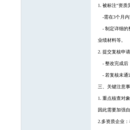
1. 被标注“资质
-需在3个月
- 制定详细的
业绩材料等。
2. 提交复核申
- 整改完成后
- 若复核未通
三、关键注意
1. 重点核查
因此需要加强
2.多资质企业：