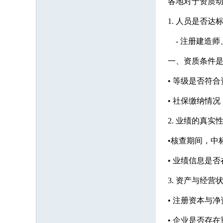
各地对于资质
1. 人员是否
- 注册建造师
一、资质条件
• 等级是否符
• 社保缴纳情
2. 业绩的真实
•核查期间，中
• 业绩信息是否
3. 资产与经营
• 注册资本与净
• 企业是否存