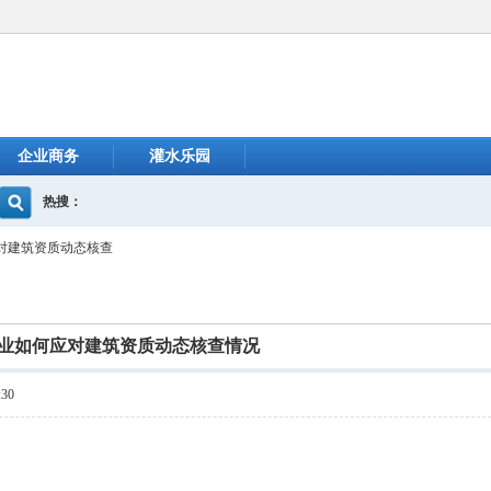
企业商务
灌水乐园
热搜：
对建筑资质动态核查
业如何应对建筑资质动态核查情况
30