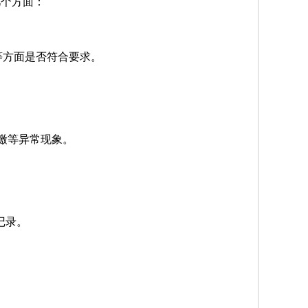
几个方面：
e等方面是否符合要求。
缴等异常现象。
确记录。