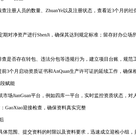
查注册人员的数量、ZhuanYe以及注册状态，查看近3个月的
定期对净资产进行ShenJi，确保其达到规定标准；留存好办公
查是否存在转包、违法分包等违规行为，建立项目台账，规范工程
前3个月启动资质证书和AnQuan生产许可证的延续工作，确保相关
手段赋能
筑市场JianGuan平台，例如四库一平台，实时监控资质状态，
：GaoXiao迎接检查，确保资料真实完整
后
具体范围、提交资料的时限以及资料要求，迅速成立迎检小组，