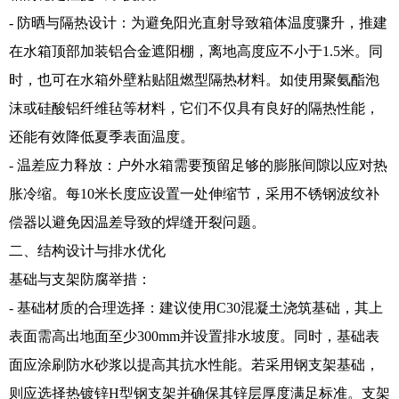
- 防晒与隔热设计：为避免阳光直射导致箱体温度骤升，推建
在水箱顶部加装铝合金遮阳棚，离地高度应不小于1.5米。同
时，也可在水箱外壁粘贴阻燃型隔热材料。如使用聚氨酯泡
沫或硅酸铝纤维毡等材料，它们不仅具有良好的隔热性能，
还能有效降低夏季表面温度。
- 温差应力释放：户外水箱需要预留足够的膨胀间隙以应对热
胀冷缩。每10米长度应设置一处伸缩节，采用不锈钢波纹补
偿器以避免因温差导致的焊缝开裂问题。
二、结构设计与排水优化
基础与支架防腐举措：
- 基础材质的合理选择：建议使用C30混凝土浇筑基础，其上
表面需高出地面至少300mm并设置排水坡度。同时，基础表
面应涂刷防水砂浆以提高其抗水性能。若采用钢支架基础，
则应选择热镀锌H型钢支架并确保其锌层厚度满足标准。支架