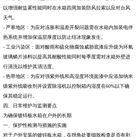
以增强耐盐雾性能同时在水箱四周加装防风拉索以应对台风
天气。
- 严寒地区：为应对冻胀和温差开裂问题需在水箱内加装电伴
热系统并增加保温层厚度以防止结冰现象发生。
- 工业污染区：面对酸雨和硫化物腐蚀威胁底漆应升级为环氧
玻璃鳞片涂料以提高其耐酸性能同时每季度需对水箱外壁进
行清洗以维护其清洁度。
- 热带地区：为应对强紫外线和高湿度环境面漆中应添加纳米
级紫外线吸收剂并设置除湿机以控制箱内湿度在60%以下确
保其稳定运行。
四、日常维护与监测要点
为确保镀锌板水箱在户外的长期
一、保护性检测与措施的实施
对于户外安装的镀锌板水箱，在拐角处要细致检查是否有剥