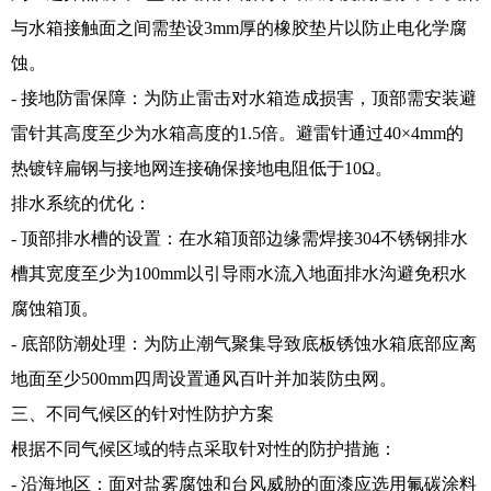
与水箱接触面之间需垫设3mm厚的橡胶垫片以防止电化学腐
蚀。
- 接地防雷保障：为防止雷击对水箱造成损害，顶部需安装避
雷针其高度至少为水箱高度的1.5倍。避雷针通过40×4mm的
热镀锌扁钢与接地网连接确保接地电阻低于10Ω。
排水系统的优化：
- 顶部排水槽的设置：在水箱顶部边缘需焊接304不锈钢排水
槽其宽度至少为100mm以引导雨水流入地面排水沟避免积水
腐蚀箱顶。
- 底部防潮处理：为防止潮气聚集导致底板锈蚀水箱底部应离
地面至少500mm四周设置通风百叶并加装防虫网。
三、不同气候区的针对性防护方案
根据不同气候区域的特点采取针对性的防护措施：
- 沿海地区：面对盐雾腐蚀和台风威胁的面漆应选用氟碳涂料