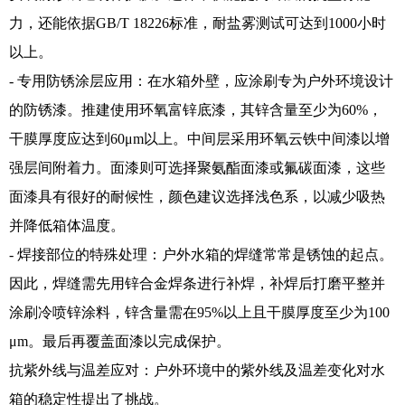
力，还能依据GB/T 18226标准，耐盐雾测试可达到1000小时
以上。
- 专用防锈涂层应用：在水箱外壁，应涂刷专为户外环境设计
的防锈漆。推建使用环氧富锌底漆，其锌含量至少为60%，
干膜厚度应达到60μm以上。中间层采用环氧云铁中间漆以增
强层间附着力。面漆则可选择聚氨酯面漆或氟碳面漆，这些
面漆具有很好的耐候性，颜色建议选择浅色系，以减少吸热
并降低箱体温度。
- 焊接部位的特殊处理：户外水箱的焊缝常常是锈蚀的起点。
因此，焊缝需先用锌合金焊条进行补焊，补焊后打磨平整并
涂刷冷喷锌涂料，锌含量需在95%以上且干膜厚度至少为100
μm。最后再覆盖面漆以完成保护。
抗紫外线与温差应对：户外环境中的紫外线及温差变化对水
箱的稳定性提出了挑战。