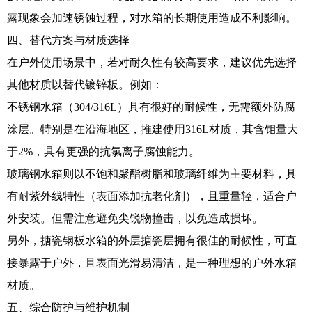
露现象会加速锈蚀过程，对水箱的长期使用造成不利影响。
四、替代方案与材质选择
在户外使用场景中，若对耐久性有较高要求，建议优先选择
其他材质以替代镀锌板。例如：
不锈钢水箱（304/316L）具有很好的耐候性，无需额外防腐
涂层。特别是在沿海地区，推建使用316L材质，其含钼量大
于2%，具有更强的抗氯离子腐蚀能力。
玻璃钢水箱则以不饱和聚酯树脂和玻璃纤维为主要材料，具
有耐紫外线特性（表面添加抗老化剂），且重量轻，适合户
外安装。但需注意避免尖锐物撞击，以免造成损坏。
另外，搪瓷钢板水箱的外层搪瓷层拥有很佳的耐候性，可直
接暴露于户外，且表面光滑易清洁，是一种理想的户外水箱
材质。
五、综合防护与维护机制