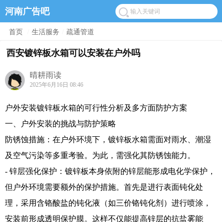
河南广告吧
首页
/
生活服务
/
疏通管道
西安镀锌板水箱可以安装在户外吗
晴耕雨读
2025年6月16日 08:46
户外安装镀锌板水箱的可行性分析及多方面防护方案
一、户外安装的挑战与防护策略
防锈蚀措施：在户外环境下，镀锌板水箱需面对雨水、潮湿
及空气污染等多重考验。为此，需强化其防锈蚀能力。
- 锌层强化保护：镀锌板本身依附的锌层能形成电化学保护，
但户外环境需要额外的保护措施。首先是进行表面钝化处
理，采用含铬酸盐的钝化液（如三价铬钝化剂）进行喷涂，
安装前形成透明保护膜。这样不仅能提高锌层的抗盐雾能