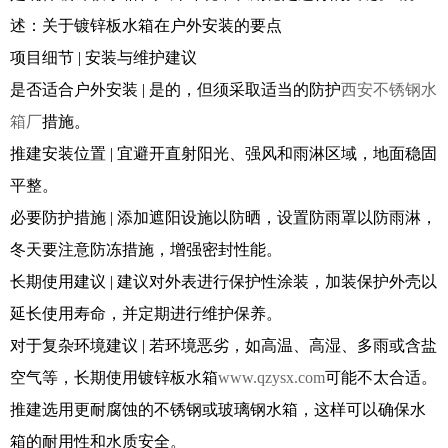
述：关于镀锌板水箱在户外安装的要点
项目细节 | 安装与维护建议
是否适合户外安装 | 是的，但须采取适当的防护
西安不锈钢水
箱厂
措施。
推建安装位置 | 宜避开直射阳光、强风和雨淋区域，地面稳固
平整。
必要防护措施 | 添加遮阳设施以防晒，设置防雨罩以防雨淋，
冬天要注意防冻措施，增强密封性能。
长期使用建议 | 建议对外表进行保护性涂装，加装保护外壳以
延长使用寿命，并定期进行维护保养。
对于复杂环境建议 | 若环境恶劣，如高温、高湿、多雨或含盐
空气等，长期使用镀锌板水箱
www.qzysx.com
可能不太合适。
推建选用更耐腐蚀的不锈钢或玻璃钢水箱，这样可以确保水
箱的耐用性和水质安全。