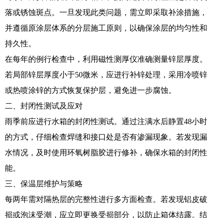
落或锈蚀斑点。一旦发现此类问题，需立即采取补涂措施，
并遵循原涂层体系的分层施工原则，以确保涂层的均匀性和
持久性。
在每年的例行检查中，利用磁性测厚仪准确测量锌层厚度。
若局部锌层厚度小于50微米，应进行补锌处理，采用冷喷锌
或热喷涂锌的方式恢复保护层，避免进一步腐蚀。
二、封闭性测试及应对
雨季前应进行水箱的封闭性测试。通过注满水后静置48小时
的方式，仔细检查焊缝和接口处是否有渗漏现象。若发现漏
水情况，及时使用环氧树脂胶进行修补，确保水箱的封闭性
能。
三、保温层维护与策略
每两年需对隔热层的完整性进行多方面检查。若发现铝皮破
损或泡沫受潮，应立即更换受损部分，以防止箱体结露。结