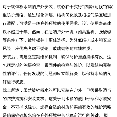
对于镀锌板水箱的户外安装，核心在于实行“防腐+耐候”的双
重防护策略。通过强化涂层、结构优化以及根据气候区域进
行适配，可满足一般户外环境的使用需求。设计使用寿命建
议不超过十年。然而，在恶端户外环境（如高盐雾、强酸碱
等条件）下，镀锌板并非更佳选择。为降低维护成本和安全
风险，应优先考虑不锈钢、玻璃钢等耐腐蚀材质。
安装后，需建立定期维护机制，确保防护措施持续有效。这
包括定期的涂层检查、紧固件的检查与维护、以及结构完整
性的评估。任何发现的问题都应立即解决，以保持水箱的良
好运行状态。
综上所述，虽然镀锌板水箱可以安装在户外，但须采取适当
的防护措施和安装要求。这关乎到水箱的使用寿命和水质安
全，不可掉以轻心。选择合适的材质和实施有效的维护策略
是确保镀锌板水箱在户外环境中长期稳定运行的关键。 概