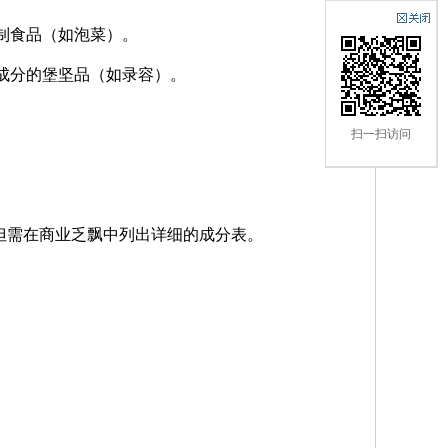
制食品（如泡菜）。
成分的堡坚品（如录容）。
扫一扫访问
预先申报，但需在商业乏飘中列出详细的成分表。