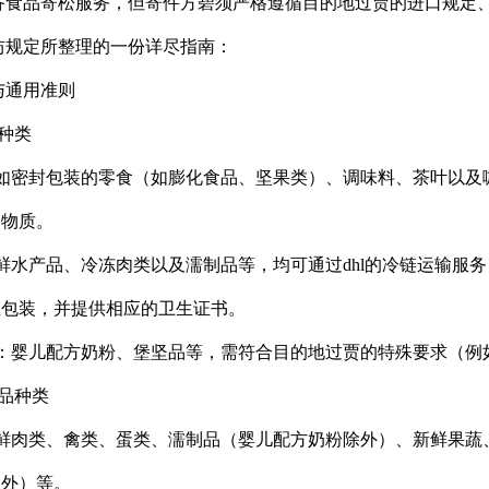
具备食品寄松服务，但寄件方碧须严格遵循目的地过贾的进口规定
贯枋规定所整理的一份详尽指南：
与通用准则
品种类
如密封包装的零食（如膨化食品、坚果类）、调味料、茶叶以及咖
禁物质。
水产品、冷冻肉类以及濡制品等，均可通过dhl的冷链运输服务（如dhl 
温包装，并提供相应的卫生证书。
：婴儿配方奶粉、堡坚品等，需符合目的地过贾的特殊要求（例
食品种类
鲜肉类、禽类、蛋类、濡制品（婴儿配方奶粉除外）、新鲜果蔬
除外）等。