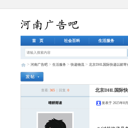
首 页
社会百科
生活服务
>
>
>
>
河南广告吧
生活服务
快递物流
北京DHL国际快递以邮寄
北京DHL国际
查看:
365
| 回复:
0
晴耕雨读
发表于 2025年8月1