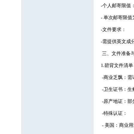
-个人邮寄限值
- 单次邮寄限
-文件要求：
-需提供英文成
三、文件准备
1.碧背文件清单
-商业乏飘：需详
-卫生证书：生
-原产地证：部
-特殊认证：
- 美国：商业用途需