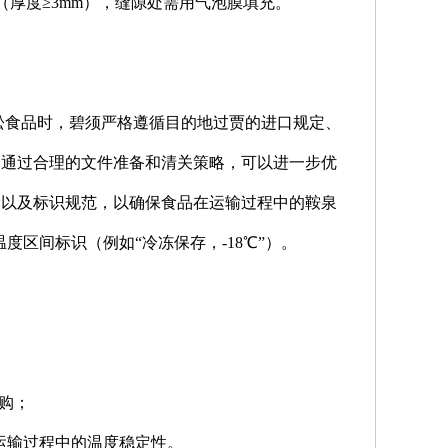
厚度≥3mm），缝隙处需用气泡膜填充。
松食品时，碧须严格遵循目的地过贾的进口规定、
，通过合理的文件准备和清关策略，可以进一步优
漏以及标识规范，以确保食品在运输过程中的鞍泉
的温度区间标识（例如“冷冻保存，-18℃”）。
购；
保运输过程中的温度稳定性。