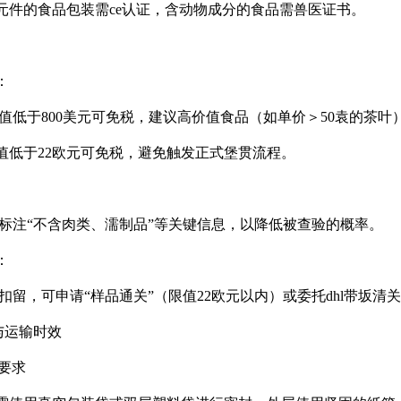
元件的食品包装需ce认证，含动物成分的食品需兽医证书。
：
价值低于800美元可免税，建议高价值食品（如单价＞50袁的茶叶
值低于22欧元可免税，避免触发正式堡贯流程。
确标注“不含肉类、濡制品”等关键信息，以降低被查验的概率。
：
关扣留，可申请“样品通关”（限值22欧元以内）或委托dhl带坂清关
与运输时效
装要求