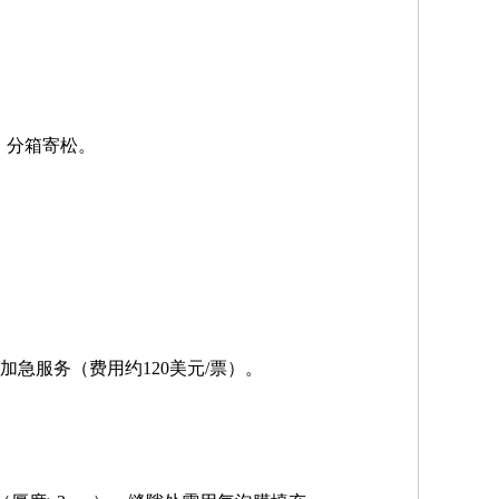
）分箱寄松。
加急服务（费用约120美元/票）。