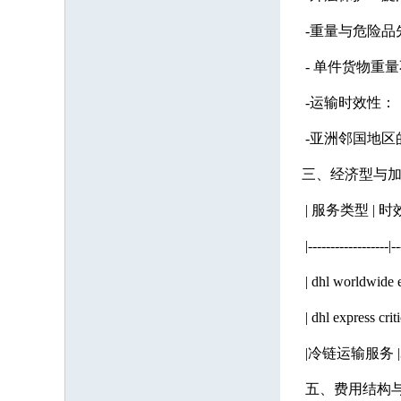
-重量与危险品
- 单件货物重
-运输时效性：
-亚洲邻国地区
三、经济型与
| 服务类型 |
|------------------|--
| dhl world
| dhl expre
|冷链运输服务 
五、费用结构