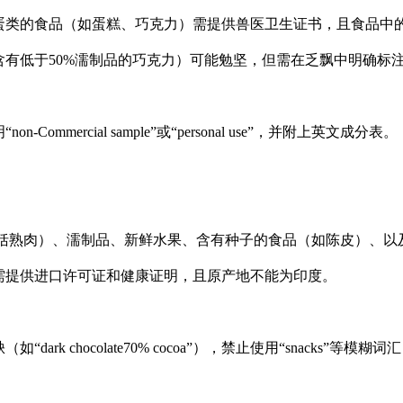
蛋类的食品（如蛋糕、巧克力）需提供兽医卫生证书，且食品中
含有低于50%濡制品的巧克力）可能勉坚，但需在乏飘中明确标
n-Commercial sample”或“personal use”，并附上英文成分表。
：
包括熟肉）、濡制品、新鲜水果、含有种子的食品（如陈皮）、
需提供进口许可证和健康证明，且原产地不能为印度。
如“dark chocolate70% cocoa”），禁止使用“snacks