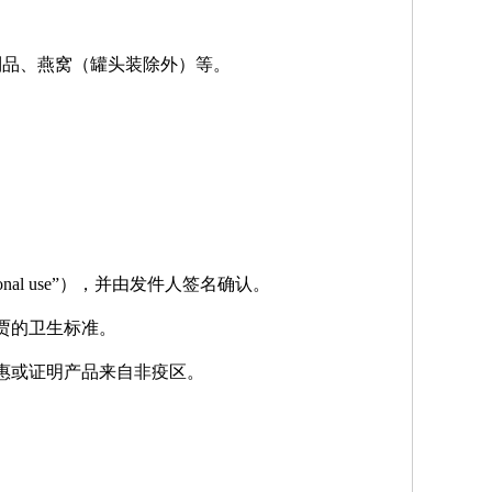
制品、燕窝（罐头装除外）等。
。
l use”），并由发件人签名确认。
贾的卫生标准。
惠或证明产品来自非疫区。