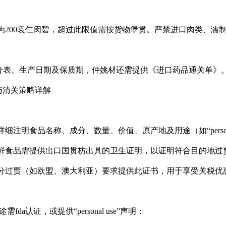
：
值为200袁仁闵碧，超过此限值需按货物堡贯。严禁进口肉类、濡
分表、生产日期及保质期，仲姚材还需提供《进口药品通关单》
与清关策略详解
细注明食品名称、成分、数量、价值、原产地及用途（如“persona
鲜食品需提供出口国贯枋出具的卫生证明，以证明符合目的地过
分过贾（如欧盟、澳大利亚）要求提供此证书，用于享受关税优
fda认证，或提供“personal use”声明；