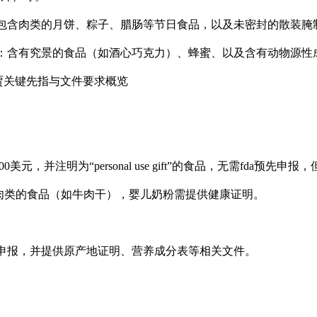
包含肉类的月饼、粽子、腊肠等节日食品，以及未密封的散装腌
：含有究景的食品（如酒心巧克力）、蜂蜜、以及含有动物源性
贾关键先指与文件要求概览
：
0美元，并注明为“personal use gift”的食品，无需fda
肉类的食品（如牛肉干），婴儿奶粉需提供健康证明。
：
预先申报，并提供原产地证明、营养成分表等相关文件。
：