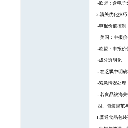
-欧盟：含电子
2.清关优化技巧
-申报价值控制
- 美国：申报
-欧盟：申报价
-成分透明化：
- 在乏飘中明
-紧急情况处理
- 若食品被海
四、包装规范
1.普通食品包