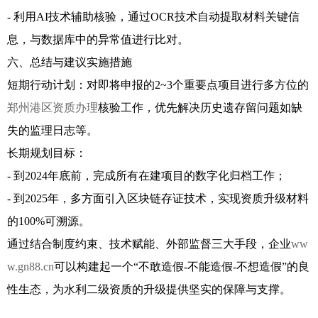
- 利用AI技术辅助核验，通过OCR技术自动提取材料关键信
息，与数据库中的异常值进行比对。
六、总结与建议实施措施
短期行动计划：对即将申报的2~3个重要点项目进行多方位的
郑州港区资质办理
核验工作，优先解决历史遗存留问题如缺
失的监理日志等。
长期规划目标：
- 到2024年底前，完成所有在建项目的数字化归档工作；
- 到2025年，多方面引入区块链存证技术，实现资质升级材料
的100%可溯源。
通过结合制度约束、技术赋能、外部监督三大手段，企业
ww
w.gn88.cn
可以构建起一个“不敢造假-不能造假-不想造假”的良
性生态，为水利二级资质的升级提供坚实的保障与支撑。