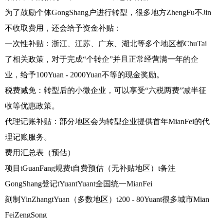
为了鼓励个体GongShang户进行转型，很多地方ZhengFu不Jin
不收取费用，还会给予资金补贴：
一次性补贴：浙江、江苏、广东、湖北等多个地区都ChuTai
了相关政策，对于完成“个转企”并且正常经营满一年的企
业，给予100Yuan - 2000Yuan不等的现金奖励。
税费减免：转型后的小微企业，可以享受“六税两费”减半征
收等优惠政策。
代理记账补贴：部分地区会为转型企业提供首年MianFei的代
理记账服务。
费用汇总表（预估）
项目tGuanFang规费t自费预估（无补贴地区）t备注
GongShang登记tYuantYuant全国统一MianFei
刻制YinZhangtYuan（多数地区）t200 - 80Yuant很多城市Mian
FeiZengSong