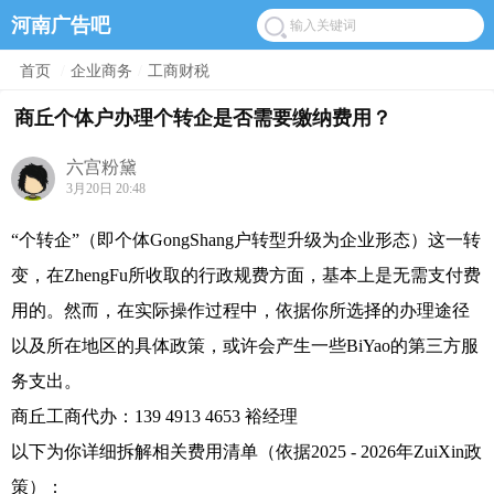
河南广告吧
首页
/
企业商务
/
工商财税
商丘个体户办理个转企是否需要缴纳费用？
六宫粉黛
3月20日 20:48
“个转企”（即个体GongShang户转型升级为企业形态）这一转
变，在ZhengFu所收取的行政规费方面，基本上是无需支付费
用的。然而，在实际操作过程中，依据你所选择的办理途径
以及所在地区的具体政策，或许会产生一些BiYao的第三方服
务支出。
商丘工商代办：139 4913 4653 裕经理
以下为你详细拆解相关费用清单（依据2025 - 2026年ZuiXin政
策）：