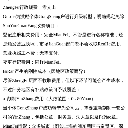
ZhengFu行政规费：零支出
GuoJia为激励个体GongShang户进行升级转型，明确规定免除
SuoYouGuanFang收费项目：
登记注册相关费用：完全MianFei。不管是进行名称核准，还
是颁发营业执照，市场JianGuan部门都不会收取RenHe费用。
营业执照工本费：无需支付。
变更登记费用：同样MianFei。
BiRan产生的刚性成本（因地区政策而异）
尽管ZhengFu层面不收取费用，但以下环节可能会产生成本，
不过部分地区有补贴政策可予以覆盖：
a. 刻制YinZhang费用（大致范围：0 - 80Yuan）
当个体GongShang户成功转型为公司后，需要重新刻制一套公
司的YinZhang，包括公章、财务章、法人章以及FaPiao章。
MianFei情形：众多城市（例如上海的浦东新区与奉贤区、深