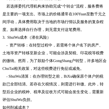
若选择委托代理机构来协助完成“个转企”流程，服务费将
是主要的一项支出。市场上的价格通常在100Yuan至数千元之
间浮动，具体费用取决于当地的市场行情以及服务的复杂程
度。如果选择自行办理，则无需支付这笔费用。
3. ShuiWu成本（潜在风险）
- 资产转移：在转型过程中，若需将个体户名下的房产、
土地等资产转移至新企业，可能会涉及契税、印花税等税费
的缴纳。然而，为了鼓励个体GongShang户转型，许多地区会
ChuTai相关政策，对这些税费进行免征或减免。
- ShuiWu清算：在办理转型之前，BiXu确保原个体户的税
款已全部结清。若存在欠税情况，则需进行补缴。此外，转
型后企业的税种、税率及征收方式可能会发生变化，需重新
评估ShuiWu负担。
如何削减成本？