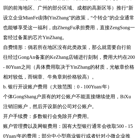
圳的前海地区、广州的部分区域、成都的高新区等）推行“新
设立企业MianFei刻制YinZhang”的政策，“个转企”的企业通常
也能够享受这一福利，由ZhengFu承担费用，直接ZengSong一
套经过备案的芯片YinZhang。
自费情形：倘若所在地区没有此类政策，那么就需要自行前
往经过GongAn备案的KeZhang店铺进行刻制，费用大约在200
- 80Yuan之间（具体费用取决于YinZhang的材质，光敏章价格
相对较低，而铜章、牛角章则价格较高）。
b. 银行开设账户费用（大致范围：0 - 100Yuan/年）
个体GongShang户原有的对公账户不能直接继续使用，BiXu
注销旧账户，然后开设新的公司对公账户。
开户手续费：多数银行会免除开户费用。
账户管理费以及网银费用：国有大型银行通常会收取500 - 15
0Yuan/年的费用；部分中小型商业银行或者针对小微企业推