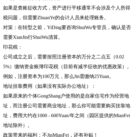
如果是查账征收方式，资产进行平移通常不会涉及个人所得
税问题，但需要ZhuanYe的会计人员来处理账务。
对策：在转型之前，YiDing要咨询ShuiWu专管员，确认是否
需要XianJin行ShuiWu清算。
印花税：
公司成立之后，需要按照注册资本的万分之二点五（0.02
5%）缴纳资金账簿印花税（目前有减半征收的优惠政策）。
例如，注册资本为100万元，那么Jin需缴纳25Yuan。
地址挂靠费用（如果没有实际办公地址）：
如果原来的个体GongShang户使用的是自家住宅作为经营地
址，而注册公司需要商业地址，那么你可能需要购买挂靠地
址，费用大约在1000 - 600Yuan/年之间（园区提供的MianFei
地址除外）。
政策带来的福利：不JinMianFei，还有补贴！