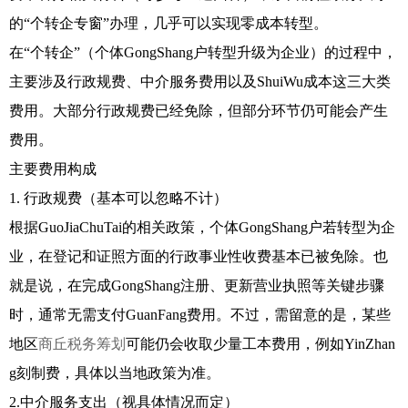
的“个转企专窗”办理，几乎可以实现零成本转型。
在“个转企”（个体GongShang户转型升级为企业）的过程中，
主要涉及行政规费、中介服务费用以及ShuiWu成本这三大类
费用。大部分行政规费已经免除，但部分环节仍可能会产生
费用。
主要费用构成
1. 行政规费（基本可以忽略不计）
根据GuoJiaChuTai的相关政策，个体GongShang户若转型为企
业，在登记和证照方面的行政事业性收费基本已被免除。也
就是说，在完成GongShang注册、更新营业执照等关键步骤
时，通常无需支付GuanFang费用。不过，需留意的是，某些
地区
商丘税务筹划
可能仍会收取少量工本费用，例如YinZhan
g刻制费，具体以当地政策为准。
2.中介服务支出（视具体情况而定）