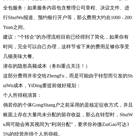
全包服务：如果服务内容包含整理公司章程、决议文件、进
行ShuiWu报道、预约银行开户等，那么费用大约在1000 - 200
Yuan之间。
建议：“个转企”的办理流程目前已经得到了简化，如果你有
时间，完全可以自己办理，这样节省下来的费用足够你享受
几顿美味大餐。
潜在的隐形高额成本（务Bi重点关注！）
这部分费用并非交给ZhengFu，而是可能由于转型而引发的Sh
uiWu成本，YiDing要提前做好规划：
个人所得税清算：
倘若你的个体GongShang户之前采用的是核定征收方式，并且
账面上存在大量尚未分配的留存收益，那么在转型时，ShuiW
u局可能会将其视同为“利润分配”，要求你补缴ZuiGao可达3
5%的经营所得个人所得税。