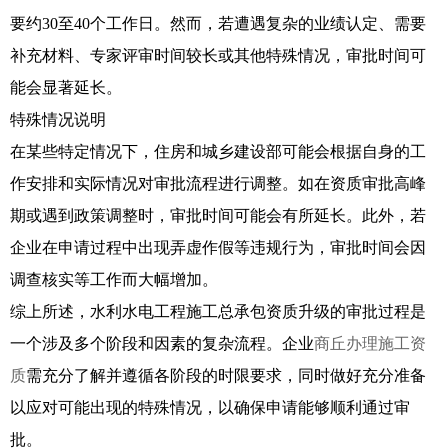
要约30至40个工作日。然而，若遭遇复杂的业绩认定、需要
补充材料、专家评审时间较长或其他特殊情况，审批时间可
能会显著延长。
特殊情况说明
在某些特定情况下，住房和城乡建设部可能会根据自身的工
作安排和实际情况对审批流程进行调整。如在资质审批高峰
期或遇到政策调整时，审批时间可能会有所延长。此外，若
企业在申请过程中出现弄虚作假等违规行为，审批时间会因
调查核实等工作而大幅增加。
综上所述，水利水电工程施工总承包资质升级的审批过程是
一个涉及多个阶段和因素的复杂流程。企业
商丘办理施工资
质
需充分了解并遵循各阶段的时限要求，同时做好充分准备
以应对可能出现的特殊情况，以确保申请能够顺利通过审
批。