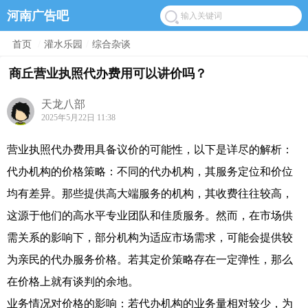
河南广告吧
首页
/
灌水乐园
/
综合杂谈
商丘营业执照代办费用可以讲价吗？
天龙八部
2025年5月22日 11:38
营业执照代办费用具备议价的可能性，以下是详尽的解析：
代办机构的价格策略：不同的代办机构，其服务定位和价位
均有差异。那些提供高大端服务的机构，其收费往往较高，
这源于他们的高水平专业团队和佳质服务。然而，在市场供
需关系的影响下，部分机构为适应市场需求，可能会提供较
为亲民的代办服务价格。若其定价策略存在一定弹性，那么
在价格上就有谈判的余地。
业务情况对价格的影响：若代办机构的业务量相对较少，为