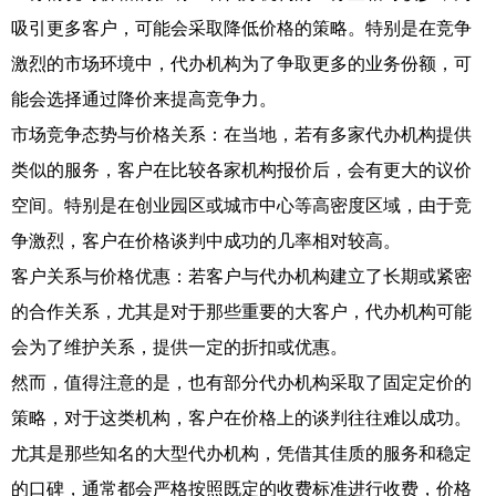
吸引更多客户，可能会采取降低价格的策略。特别是在竞争
激烈的市场环境中，代办机构为了争取更多的业务份额，可
能会选择通过降价来提高竞争力。
市场竞争态势与价格关系：在当地，若有多家代办机构提供
类似的服务，客户在比较各家机构报价后，会有更大的议价
空间。特别是在创业园区或城市中心等高密度区域，由于竞
争激烈，客户在价格谈判中成功的几率相对较高。
客户关系与价格优惠：若客户与代办机构建立了长期或紧密
的合作关系，尤其是对于那些重要的大客户，代办机构可能
会为了维护关系，提供一定的折扣或优惠。
然而，值得注意的是，也有部分代办机构采取了固定定价的
策略，对于这类机构，客户在价格上的谈判往往难以成功。
尤其是那些知名的大型代办机构，凭借其佳质的服务和稳定
的口碑，通常都会严格按照既定的收费标准进行收费，价格