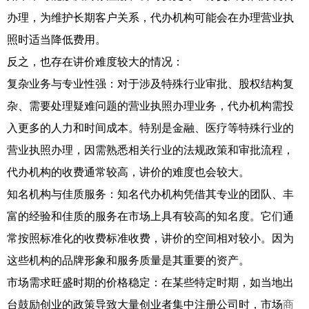
办理，为维护长期客户关系，代办机构可能会在办理营业执
照时适当降低费用。
反之，也存在讲价难度较大的情况：
复杂业务与专业性强：对于涉及特殊行业审批、股权结构复
杂、需要处理疑难问题的营业执照办理业务，代办机构需投
入更多的人力和时间成本。特别是金融、医疗等特殊行业的
营业执照办理，因需熟悉相关行业的法规政策和审批流程，
代办机构的收费通常较高，讲价的难度也会较大。
知名机构与佳质服务：知名代办机构凭借其专业的团队、丰
富的经验和佳质的服务在市场上具有较高的知名度。它们通
常按照标准化的收费标准收费，讲价的空间相对较小。因为
这些机构的品牌形象和服务质量是其重要的资产。
市场需求旺盛时期的价格稳定：在某些特定时期，如当地出
台鼓励创业的政策导致大量创业者集中注册公司时，市场
商