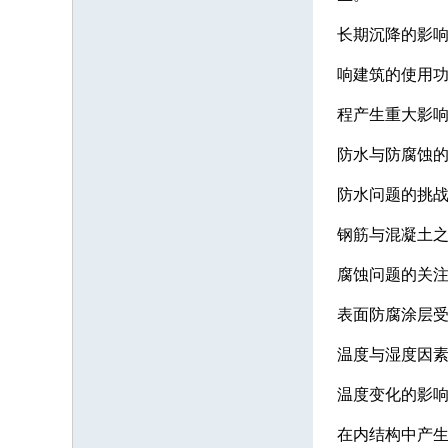
长期沉降的影
响建筑的使用
程产生重大影
防水与防腐蚀
防水问题的挑
钢筋与混凝土
腐蚀问题的关
表面防腐涂层
温度与湿度因
温度变化的影
在内结构中产