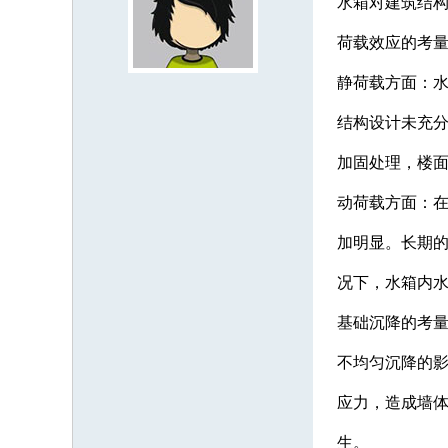
水箱对建筑结
荷载效应的考
静荷载方面：
结构设计未充
加固处理，楼
动荷载方面：
加明显。长期
况下，水箱内
基础沉降的考
不均匀沉降的
应力，造成墙
生。