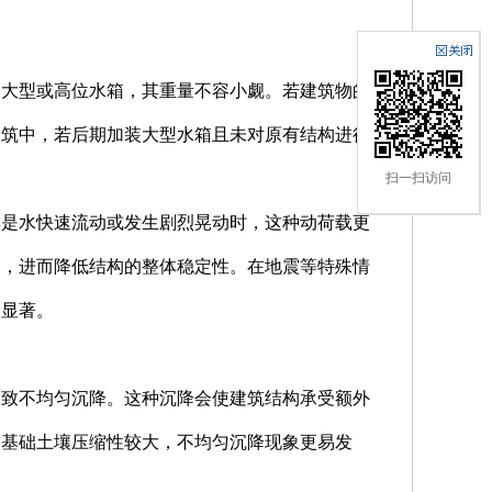
是大型或高位水箱，其重量不容小觑。若建筑物的
建筑中，若后期加装大型水箱且未对原有结构进行
扫一扫访问
其是水快速流动或发生剧烈晃动时，这种动荷载更
动，进而降低结构的整体稳定性。在地震等特殊情
加显著。
导致不均匀沉降。这种沉降会使建筑结构承受额外
侧基础土壤压缩性较大，不均匀沉降现象更易发