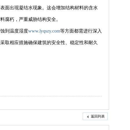
构表面出现凝结水现象。这会增加结构材料的含水
材料腐朽，严重威胁结构安全。
腐蚀到温度湿度
www.lyqszy.com
等方面都需进行深入
，采取相应措施确保建筑的安全性、稳定性和耐久
返回列表