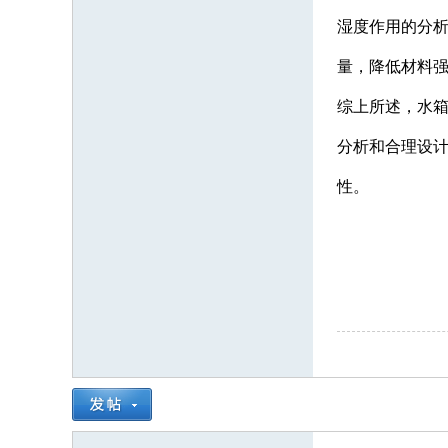
湿度作用的分
量，降低材料
综上所述，水
分析和合理设
性。