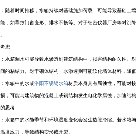
响：随着时间推移，水箱持续对基础施加荷载，可能导致基础土
功能，如导致门窗变形、排水不畅等。对于细密仪器厂房等对沉
响。
的考虑
战：水箱漏水可能导致水渗透到建筑结构中，损害结构耐久性。
之间的粘结力。对于砌体结构，水渗透则可能软化墙体材料，降
注：水箱中的水或
洛阳不锈钢水箱
材质本身具有腐蚀性，可能对
受损，可能与建筑物的混凝土或钢结构发生电化学腐蚀，加速结
素的思考
响：水箱中的水随季节和环境温度变化会发生热胀冷缩。若水箱
生温度应力，导致结构变形或开裂。