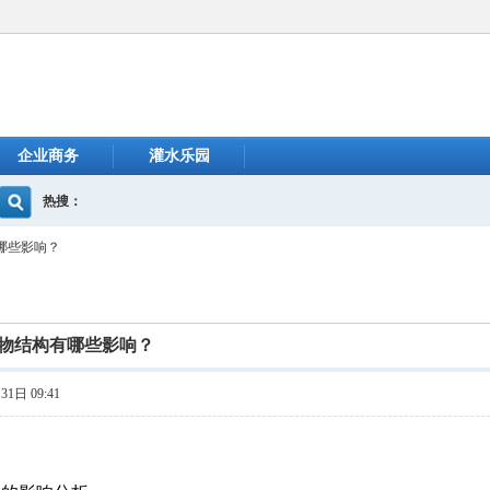
企业商务
灌水乐园
热搜：
哪些影响？
物结构有哪些影响？
1日 09:41