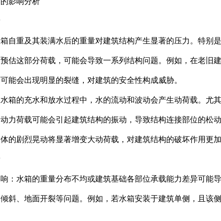
构的影响分析
量
水箱自重及其装满水后的重量对建筑结构产生显著的压力。特别
分预估这部分荷载，可能会导致一系列结构问题。例如，在老旧
面可能会出现明显的裂缝，对建筑的安全性构成威胁。
在水箱的充水和放水过程中，水的流动和波动会产生动荷载。尤
的动力荷载可能会引起建筑结构的振动，导致结构连接部位的松
水体的剧烈晃动将显著增变大动荷载，对建筑结构的破坏作用更
量
影响：水箱的重量分布不均或建筑基础各部位承载能力差异可能
体倾斜、地面开裂等问题。例如，若水箱安装于建筑单侧，且该