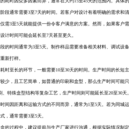
的耗时因众多因素而异，通常在大约15至45天的范围内。具体
阶段通常需要3至7天的时间。若客户对设计有着明确的需求和
仅需3至5天就能提供一份令客户满意的方案。然而，如果客户
设计时间可能会延长至7天甚至更久。
段的时间通常为3至5天。制作样品需要准备相关材料、调试设
和重新打样。
耗时至长的环节，一般需要10至30天的时间。生产时间的长短
较少，且工艺简单，如普通的印刷和盒型，那么生产时间可能只需
刷、特殊盒型结构等复杂工艺，生产时间则可能延长至20至30天
时间因距离和运输方式的不同而异，通常为1至5天。若为同城运
式，通常需要3至5天。
装盒的过程中，建议提前与生产厂家进行沟通，根据实际情况制