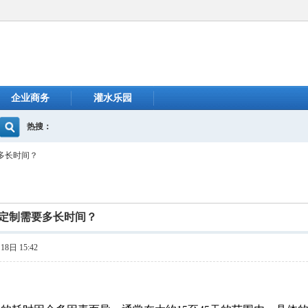
企业商务
灌水乐园
热搜：
多长时间？
定制需要多长时间？
8日 15:42