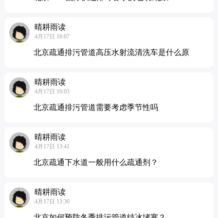
晴耕雨读
4月17日 16:07
北京疏通排污管道高压水射流清洗车是什么原
晴耕雨读
4月17日 16:03
北京疏通排污管道需要考虑季节性吗
晴耕雨读
4月17日 13:41
北京疏通下水道一般用什么疏通剂？
晴耕雨读
4月17日 13:30
北京如何预防冬季排污管道结冰堵塞？