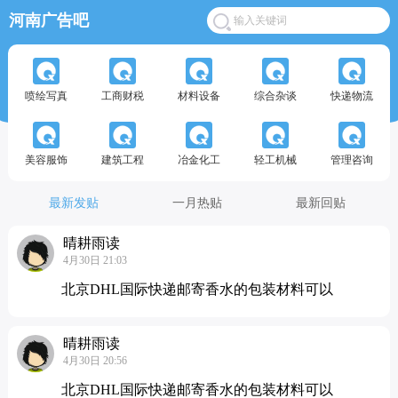
河南广告吧
喷绘写真
工商财税
材料设备
综合杂谈
快递物流
美容服饰
建筑工程
冶金化工
轻工机械
管理咨询
最新发贴
一月热贴
最新回贴
晴耕雨读
4月30日 21:03
北京DHL国际快递邮寄香水的包装材料可以
晴耕雨读
4月30日 20:56
北京DHL国际快递邮寄香水的包装材料可以