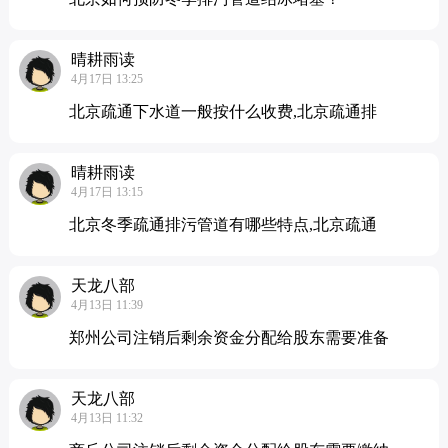
晴耕雨读
4月17日 13:25
北京疏通下水道一般按什么收费,北京疏通排
晴耕雨读
4月17日 13:15
北京冬季疏通排污管道有哪些特点,北京疏通
天龙八部
4月13日 11:39
郑州公司注销后剩余资金分配给股东需要准备
天龙八部
4月13日 11:32