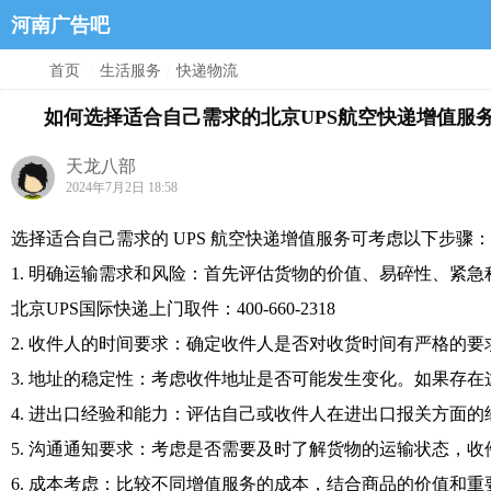
河南广告吧
首页
/
生活服务
/
快递物流
如何选择适合自己需求的北京UPS航空快递增值服
天龙八部
2024年7月2日 18:58
选择适合自己需求的 UPS 航空快递增值服务可考虑以下步骤：
1. 明确运输需求和风险：首先评估货物的价值、易碎性、紧
北京UPS国际快递上门取件：400-660-2318
2. 收件人的时间要求：确定收件人是否对收货时间有严格的
3. 地址的稳定性：考虑收件地址是否可能发生变化。如果存
4. 进出口经验和能力：评估自己或收件人在进出口报关方面的
5. 沟通通知要求：考虑是否需要及时了解货物的运输状态，
6. 成本考虑：比较不同增值服务的成本，结合商品的价值和