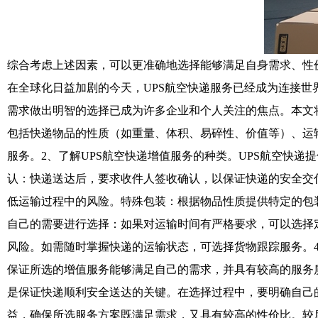
综合考虑上述因素，可以更准确地选择能够满足自身需求、性价
在全球化日益加剧的今天，UPS航空快递服务已经成为连接世
需求做出明智的选择已成为许多企业和个人关注的焦点。本文将
包括快递物品的性质（如重量、体积、易碎性、价值等）、运
服务。2、了解UPS航空快递增值服务的种类。UPS航空快
认：快递送达后，要求收件人签收确认，以保证快递的安全交
低运输过程中的风险。特殊包装：根据物品性质提供特定的包
自己的需要进行选择：如果对运输时间有严格要求，可以选择
风险。如需随时掌握快递的运输状态，可选择货物跟踪服务。
保证所选的增值服务能够满足自己的需求，并具有较高的服务
是保证快递顺利安全送达的关键。在选择过程中，要明确自己的
益，确保所选服务方案既满足需求，又具有较高的性价比。较后