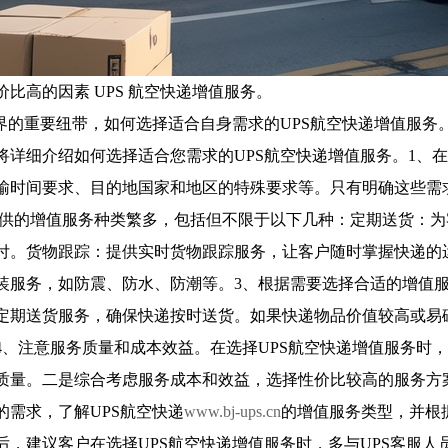
比高的因素 UPS 航空快递增值服务。
界的重要纽带，如何选择适合自身需求的UPS航空快递增值服务
详细介绍如何选择适合您需求的UPS航空快递增值服务。1、在
输时间要求、目的地国家和地区的特殊要求等。只有明确这些需
递提供的增值服务种类繁多，包括但不限于以下几种：定期送货：
付。货物跟踪：提供实时货物跟踪服务，让客户随时掌握快递的
装服务，如防震、防水、防潮等。3、根据需要选择合适的增值服
定期送货服务，确保快递按时送货。如果快递物品价值较高或易
4、注意服务质量和成本效益。在选择UPS航空快递增值服务时
质量。二是综合考虑服务成本和效益，选择性价比较高的服务方案
需求，了解UPS航空快递
www.bj-ups.cn
的增值服务类型，并根
，建议客户在选择UPS航空快递增值服务时，多与UPS客服