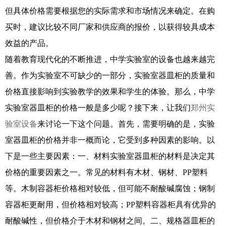
但具体价格需要根据您的实际需求和市场情况来确定。在购
买时，建议比较不同厂家和供应商的报价，以获得较具成本
效益的产品。
随着教育现代化的不断推进，中学实验室的设备也越来越完
善。作为实验室不可缺少的一部分，实验室器皿柜的质量和
价格直接影响到实验教学的效果和学生的体验。那么，中学
实验室器皿柜的价格一般是多少呢？接下来，让我们
郑州实
验室设备
来讨论一下这个问题。首先，需要明确的是，实验
室器皿柜的价格并非一概而论，它受到多种因素的影响。以
下是一些主要因素：一、材料实验室器皿柜的材料是决定其
价格的重要因素之一。常见的材料有木材、钢材、PP塑料
等。木制容器柜价格相对较低，但可能不耐酸碱腐蚀；钢制
容器柜更耐用，但价格相对较高；PP塑料容器柜具有优异的
耐酸碱性，但价格介于木材和钢材之间。二、规格器皿柜的