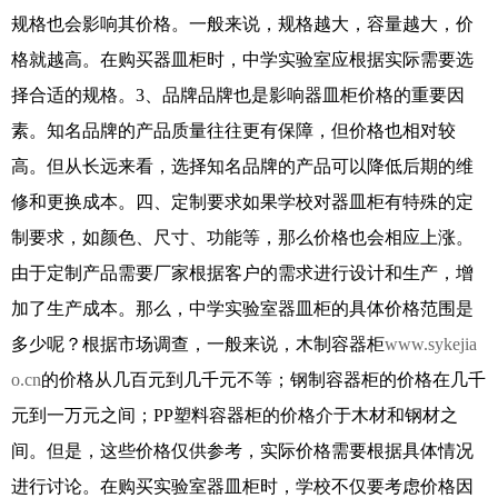
规格也会影响其价格。一般来说，规格越大，容量越大，价
格就越高。在购买器皿柜时，中学实验室应根据实际需要选
择合适的规格。3、品牌品牌也是影响器皿柜价格的重要因
素。知名品牌的产品质量往往更有保障，但价格也相对较
高。但从长远来看，选择知名品牌的产品可以降低后期的维
修和更换成本。四、定制要求如果学校对器皿柜有特殊的定
制要求，如颜色、尺寸、功能等，那么价格也会相应上涨。
由于定制产品需要厂家根据客户的需求进行设计和生产，增
加了生产成本。那么，中学实验室器皿柜的具体价格范围是
多少呢？根据市场调查，一般来说，木制容器柜
www.sykejia
o.cn
的价格从几百元到几千元不等；钢制容器柜的价格在几千
元到一万元之间；PP塑料容器柜的价格介于木材和钢材之
间。但是，这些价格仅供参考，实际价格需要根据具体情况
进行讨论。在购买实验室器皿柜时，学校不仅要考虑价格因