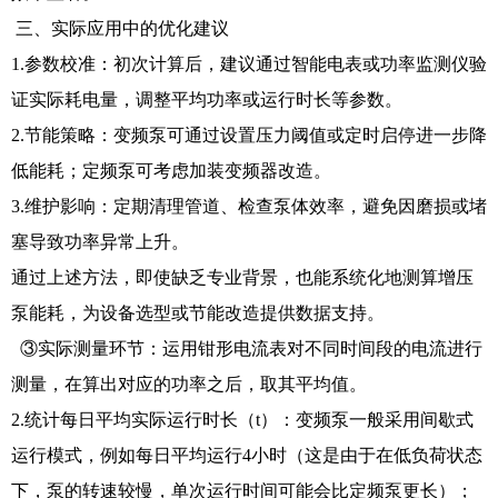
三、实际应用中的优化建议
1.参数校准：初次计算后，建议通过智能电表或功率监测仪验
证实际耗电量，调整平均功率或运行时长等参数。
2.节能策略：变频泵可通过设置压力阈值或定时启停进一步降
低能耗；定频泵可考虑加装变频器改造。
3.维护影响：定期清理管道、检查泵体效率，避免因磨损或堵
塞导致功率异常上升。
通过上述方法，即使缺乏专业背景，也能系统化地测算增压
泵能耗，为设备选型或节能改造提供数据支持。
③实际测量环节：运用钳形电流表对不同时间段的电流进行
测量，在算出对应的功率之后，取其平均值。
2.统计每日平均实际运行时长（t）：变频泵一般采用间歇式
运行模式，例如每日平均运行4小时（这是由于在低负荷状态
下，泵的转速较慢，单次运行时间可能会比定频泵更长）；