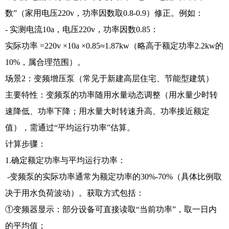
数”（家用电压220v，功率因数取0.8-0.9）修正。例如：
- 实测电流10a，电压220v，功率因数0.85：
实际功率 =220v ×10a ×0.85≈1.87kw（略高于额定功率2.2kw的
10%，属合理范围）。
场景2：变频增压泵（常见于新建高层住宅、节能型建筑）
主要特性：变频泵的功率随用水量动态调整（用水量少时转
速降低、功率下降；用水量大时转速升高、功率接近额定
值），需通过“平均运行功率”估算。
计算步骤：
1.确定额定功率与平均运行功率：
-变频泵的实际功率通常为额定功率的30%-70%（具体比例取
决于用水负荷波动）。获取方式包括：
①变频器显示：部分设备可直接读取“当前功率”，取一日内
的平均值；