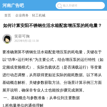
河南广告吧
首页
/
企业商务
/
轻工机械
如何计算安阳不锈钢生活水箱配套增压泵的耗电量？
笑容可掬
2025年9月1日 11:30
要准确测算不锈钢生活水箱配套增压泵的耗电量，关键在于
以“功率×运行时长”为主要公式，结合增压泵的运行特性（如
定频或变频模式）、实际负载状态（是否满载运行）等变量
进行动态调整，从而获得更贴近实际的能耗数据。以下将从
基础概念解析、关键参数获取方法、分场景计算示例三方面
展开说明，确保非专业人士也能按步骤完成测算。
一、基础概念与参数准备：从单位到主要数据
1.耗电量单位的通俗理解