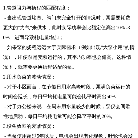
1.管道阻力与扬程的匹配程度：
- 当出现管道堵塞、阀门未完全打开的情况时，泵需要耗费
更大的“力气”来供水，此时实际功率会比额定值高出10% -3
0%，进而导致耗电量增加；
- 如果泵的扬程远远大于实际需求（例如出现“大泵小用”的情
况），即便泵是变频运行的，其平均功率也会偏高。这种情
况下，就需要更换扬程适配的泵。
2.用水负荷的波动情况：
- 对于小区而言，在节假日用水高峰时段，泵满负荷运行的
时间会延长，每日平均耗电量可能会比平时高出50%；
- 对于办公楼来说，在周末用水量较少的时候，泵仅会间歇
性地启动，每日平均耗电量可能会降至平时的20%。
3.设备效率的衰减情况：
- 当泵使用超过5年以后，电机会出现老化现象，叶轮也会发