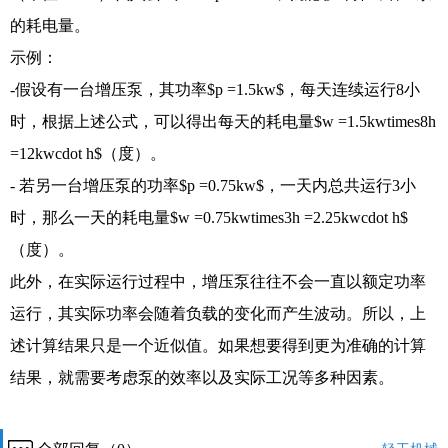
的耗电量。
示例：
-假设有一台增压泵，其功率$p =1.5kw$，每天连续运行8小
时，根据上述公式，可以得出每天的耗电量$w =1.5kwtimes8h
=12kwcdot h$（度）。
- 若另一台增压泵的功率$p =0.75kw$，一天内总共运行3小
时，那么一天的耗电量$w =0.75kwtimes3h =2.25kwcdot h$
（度）。
此外，在实际运行过程中，增压泵往往不会一直以额定功率
运行，其实际功率会随着负载的变化而产生波动。所以，上
述计算结果只是一个近似值。如果想要得到更为准确的计算
结果，就需要考虑泵的效率以及实际工况等多种因素。