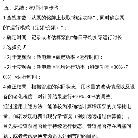
五、总结：梳理计算步骤
1.查找参数：从泵的铭牌上获取“额定功率”，同时确定泵
的“运行模式（定频/变频）”；
2.确定时间：记录或者估算泵的“每日平均实际运行时长”；
3.选择公式：
- 对于定频泵：耗电量 =额定功率 ×运行时间；
- 对于变频泵：耗电量 =平均运行功率（额定功率 ×30% -7
0%）×运行时间；
4.修正结果：根据管道的实际状态、用水量的波动情况以及设
备的老化程度，对计算结果进行±10% -30%的调整。
通过运用上述方法，能够较为准确地计算增压泵的实际耗电
量。倘若发现电费出现异常情况（例如远远超过估算值），
首先要检查泵是否处于持续运行状态、管道是否存在堵塞问
题，或者考虑更换变频泵以达到节能的目的。