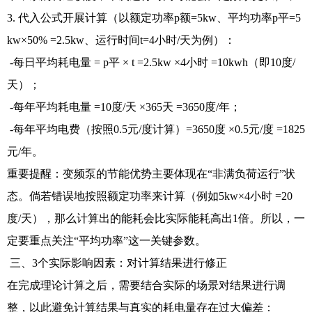
3. 代入公式开展计算（以额定功率p额=5kw、平均功率p平=5
kw×50% =2.5kw、运行时间t=4小时/天为例）：
-每日平均耗电量 = p平 × t =2.5kw ×4小时 =10kwh（即10度/
天）；
-每年平均耗电量 =10度/天 ×365天 =3650度/年；
-每年平均电费（按照0.5元/度计算）=3650度 ×0.5元/度 =1825
元/年。
重要提醒：变频泵的节能优势主要体现在“非满负荷运行”状
态。倘若错误地按照额定功率来计算（例如5kw×4小时 =20
度/天），那么计算出的能耗会比实际能耗高出1倍。所以，一
定要重点关注“平均功率”这一关键参数。
三、3个实际影响因素：对计算结果进行修正
在完成理论计算之后，需要结合实际的场景对结果进行调
整，以此避免计算结果与真实的耗电量存在过大偏差：