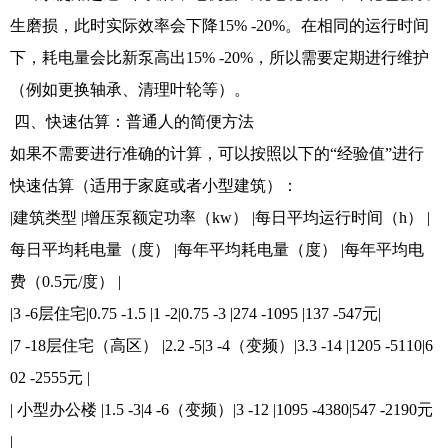
生磨损，此时实际效率会下降15% -20%。在相同的运行时间
下，耗电量会比新泵高出15% -20%，所以需要定期进行维护
（例如更换轴承、清理叶轮等）。
四、快速估算：普通人的简便方法
如果不需要进行准确的计算，可以按照以下的“经验值”进行
快速估算（适用于家庭或者小型建筑）：
|建筑类型 |增压泵额定功率（kw） |每日平均运行时间（h） |
每日平均耗电量（度） |每年平均耗电量（度） |每年平均电
费（0.5元/度） |
|3 -6层住宅|0.75 -1.5 |1 -2|0.75 -3 |274 -1095 |137 -547元|
|7 -18层住宅（高区） |2.2 -5|3 -4（变频）|3.3 -14 |1205 -5110|6
02 -2555元 |
| 小型办公楼 |1.5 -3|4 -6（变频）|3 -12 |1095 -4380|547 -2190元
|