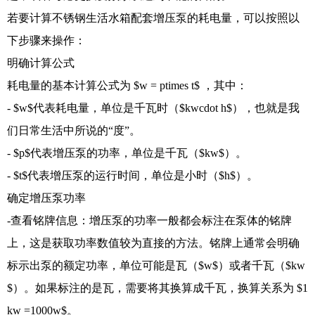
若要计算不锈钢生活水箱配套增压泵的耗电量，可以按照以
下步骤来操作：
明确计算公式
耗电量的基本计算公式为 $w = ptimes t$ ，其中：
- $w$代表耗电量，单位是千瓦时（$kwcdot h$），也就是我
们日常生活中所说的“度”。
- $p$代表增压泵的功率，单位是千瓦（$kw$）。
- $t$代表增压泵的运行时间，单位是小时（$h$）。
确定增压泵功率
-查看铭牌信息：增压泵的功率一般都会标注在泵体的铭牌
上，这是获取功率数值较为直接的方法。铭牌上通常会明确
标示出泵的额定功率，单位可能是瓦（$w$）或者千瓦（$kw
$）。如果标注的是瓦，需要将其换算成千瓦，换算关系为 $1
kw =1000w$。