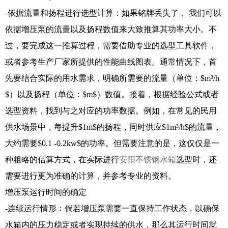
-依据流量和扬程进行选型计算：如果铭牌丢失了， 我们可以
依据增压泵的流量以及扬程数值来大致推算其功率大小。不
过，要完成这一推算过程，需要借助专业的选型工具软件，
或者参考生产厂家所提供的性能曲线图表。通常情况下，首
先要结合实际的用水需求，明确所需要的流量（单位：$m³/h
$）以及扬程（单位：$m$）数值。接着，根据经验公式或者
选型资料，找到与之对应的功率数据。例如，在常见的民用
供水场景中，每提升$1m$的扬程，同时供应$1m³/h$的流量，
大约需要$0.1 -0.2kw$的功率。但需要注意的是，这仅仅是一
种粗略的估算方式，在实际进行
安阳不锈钢水箱
选型时，还
需要进行更为准确的计算，并参考专业的资料。
增压泵运行时间的确定
-连续运行情形：倘若增压泵需要一直保持工作状态，以确保
水箱内的压力稳定或者实现持续的供水，那么其运行时间就