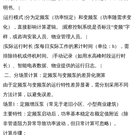
明书。 |
|运行模式 |分为定频泵（功率恒定）和变频泵（功率随需求变
化），直接影响计算逻辑。 |观察控制系统是否标注“变频”字
样，或咨询安装人员、物业管理人员。 |
|实际运行时长 |泵每日实际工作的累计时间（单位：h），需
排除待机或停机时间。 |手动记录（如用水高峰时段运行时
长）、智能电表数据、物业提供的运行日志。 |
二、分场景计算：定频泵与变频泵的差异化测算
由于定频泵与变频泵的运行特性差异显著，需分别采用不同
方法计算，以避免误差。
场景1：定频增压泵（常见于老旧小区、小型商业建筑）
主要特性：定频泵启动后，功率基本稳定在额定值附近（除
非管道阻力异常导致功率波动，但日常计算可忽略）。
计算步骤：