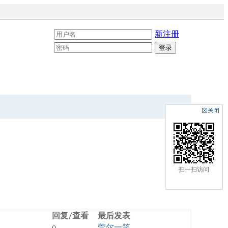
新注册
扫一扫访问
回复/查看
最后发表
莞尔一笑