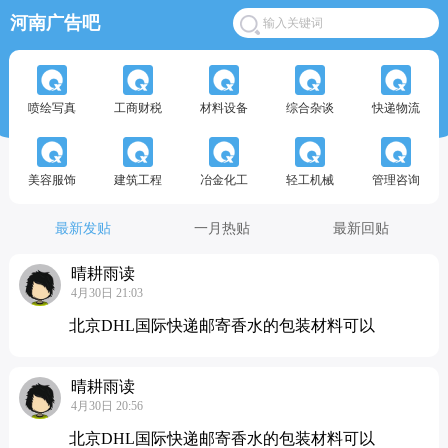
河南广告吧
喷绘写真
工商财税
材料设备
综合杂谈
快递物流
美容服饰
建筑工程
冶金化工
轻工机械
管理咨询
最新发贴
一月热贴
最新回贴
晴耕雨读
4月30日 21:03
北京DHL国际快递邮寄香水的包装材料可以
晴耕雨读
4月30日 20:56
北京DHL国际快递邮寄香水的包装材料可以