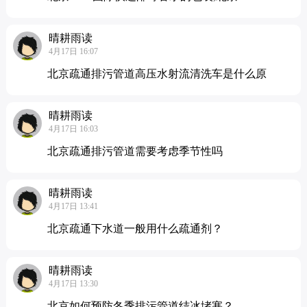
晴耕雨读
4月17日 16:07
北京疏通排污管道高压水射流清洗车是什么原
晴耕雨读
4月17日 16:03
北京疏通排污管道需要考虑季节性吗
晴耕雨读
4月17日 13:41
北京疏通下水道一般用什么疏通剂？
晴耕雨读
4月17日 13:30
北京如何预防冬季排污管道结冰堵塞？