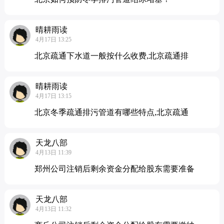
晴耕雨读
4月17日 13:25
北京疏通下水道一般按什么收费,北京疏通排
晴耕雨读
4月17日 13:15
北京冬季疏通排污管道有哪些特点,北京疏通
天龙八部
4月13日 11:39
郑州公司注销后剩余资金分配给股东需要准备
天龙八部
4月13日 11:32