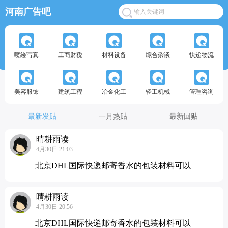
河南广告吧
喷绘写真
工商财税
材料设备
综合杂谈
快递物流
美容服饰
建筑工程
冶金化工
轻工机械
管理咨询
最新发贴
一月热贴
最新回贴
晴耕雨读
4月30日 21:03
北京DHL国际快递邮寄香水的包装材料可以
晴耕雨读
4月30日 20:56
北京DHL国际快递邮寄香水的包装材料可以