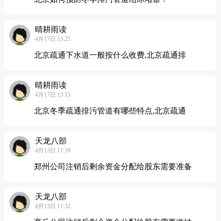
晴耕雨读
4月17日 13:25
北京疏通下水道一般按什么收费,北京疏通排
晴耕雨读
4月17日 13:15
北京冬季疏通排污管道有哪些特点,北京疏通
天龙八部
4月13日 11:39
郑州公司注销后剩余资金分配给股东需要准备
天龙八部
4月13日 11:32