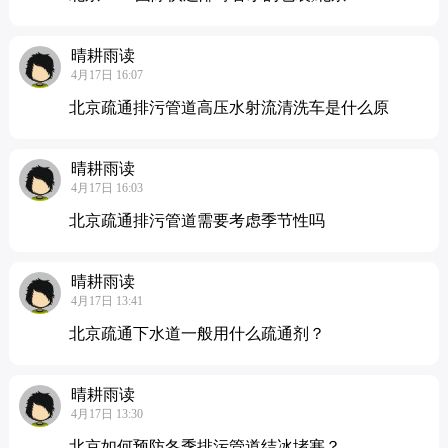
晴耕雨读
4月17日 16:07
北京疏通排污管道高压水射流清洗车是什么原
晴耕雨读
4月17日 16:03
北京疏通排污管道需要考虑季节性吗
晴耕雨读
4月17日 13:41
北京疏通下水道一般用什么疏通剂？
晴耕雨读
4月17日 13:30
北京如何预防冬季排污管道结冰堵塞？