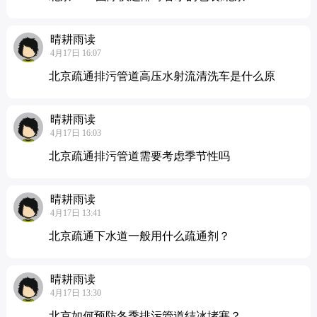
晴耕雨读
4月17日 16:07
北京疏通排污管道高压水射流清洗车是什么原
晴耕雨读
4月17日 16:03
北京疏通排污管道需要考虑季节性吗
晴耕雨读
4月17日 13:41
北京疏通下水道一般用什么疏通剂？
晴耕雨读
4月17日 13:30
北京如何预防冬季排污管道结冰堵塞？