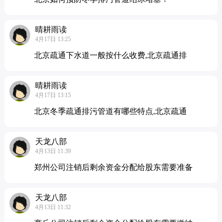
晴耕雨读
4月17日 13:25
北京疏通下水道一般按什么收费,北京疏通排
晴耕雨读
4月17日 13:15
北京冬季疏通排污管道有哪些特点,北京疏通
天龙八部
4月13日 11:39
郑州公司注销后剩余资金分配给股东需要准备
天龙八部
4月13日 11:32