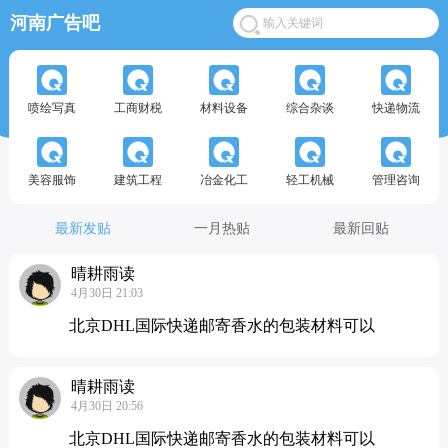
河南广告吧
喷绘写真
工商财税
材料设备
综合杂谈
快递物流
美容服饰
建筑工程
冶金化工
轻工机械
管理咨询
最新发贴
一月热贴
最新回贴
晴耕雨读
4月30日 21:03
北京DHL国际快递邮寄香水的包装材料可以
晴耕雨读
4月30日 20:56
北京DHL国际快递邮寄香水的包装材料可以